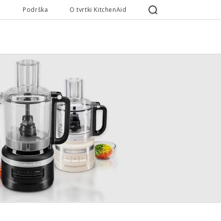
Podrška
O tvrtki KitchenAid