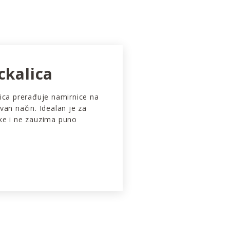
ckalica
ica prerađuje namirnice na
van način. Idealan je za
ke i ne zauzima puno