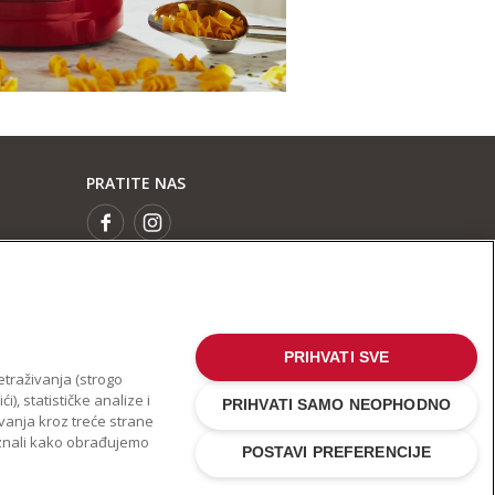
PRATITE NAS
PRIHVATI SVE
etraživanja (strogo
), statističke analize i
PRIHVATI SAMO NEOPHODNO
ivanja kroz treće strane
aznali kako obrađujemo
POSTAVI PREFERENCIJE