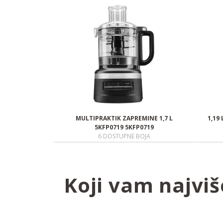
MULTIPRAKTIK ZAPREMINE 1,7 L
1,19
5KFP0719 5KFP0719
6 DOSTUPNE BOJA
Koji vam najvi