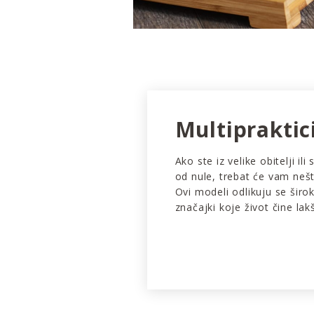
Multipraktic
Ako ste iz velike obitelji ili 
od nule, trebat će vam nešt
Ovi modeli odlikuju se šir
značajki koje život čine lak