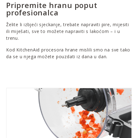
Pripremite hranu poput
profesionalca
Želite li izbjeći sjeckanje, trebate napraviti pire, mijesiti
ili miješati, sve to možete napraviti s lakoćom – i u
trenu.
Kod KitchenAid procesora hrane mislili smo na sve tako
da se u njega možete pouzdati iz dana u dan.