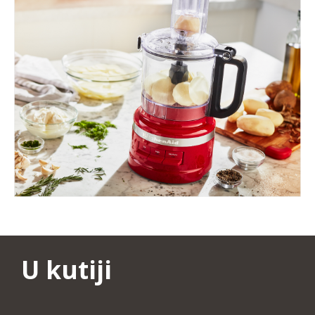
U kutiji