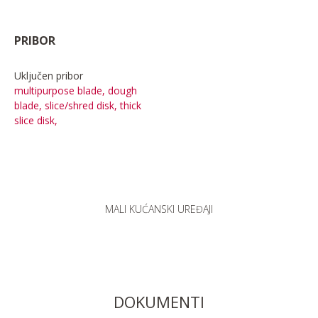
PRIBOR
Uključen pribor
multipurpose blade, dough
blade, slice/shred disk, thick
slice disk,
MALI KUĆANSKI UREĐAJI
DOKUMENTI