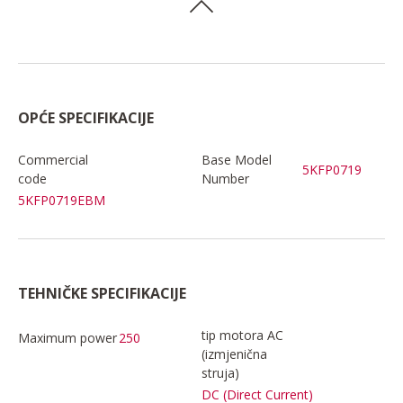
OPĆE SPECIFIKACIJE
Commercial
Base Model
5KFP0719
code
Number
5KFP0719EBM
TEHNIČKE SPECIFIKACIJE
tip motora AC
Maximum power
250
(izmjenična
struja)
DC (Direct Current)