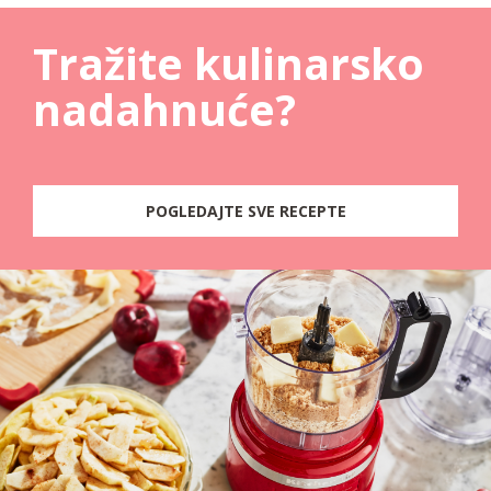
Tražite kulinarsko
nadahnuće?
POGLEDAJTE SVE RECEPTE