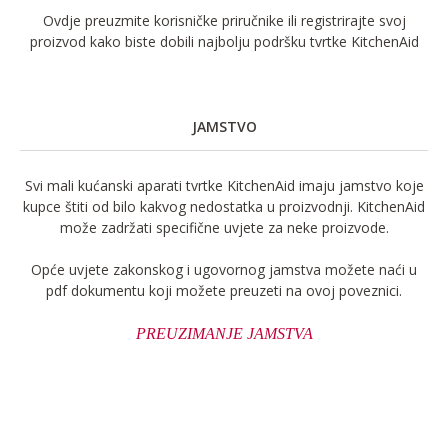
Ovdje preuzmite korisničke priručnike ili registrirajte svoj
proizvod kako biste dobili najbolju podršku tvrtke KitchenAid
JAMSTVO
Svi mali kućanski aparati tvrtke KitchenAid imaju jamstvo koje
kupce štiti od bilo kakvog nedostatka u proizvodnji. KitchenAid
može zadržati specifične uvjete za neke proizvode.
Opće uvjete zakonskog i ugovornog jamstva možete naći u
pdf dokumentu koji možete preuzeti na ovoj poveznici.
PREUZIMANJE JAMSTVA