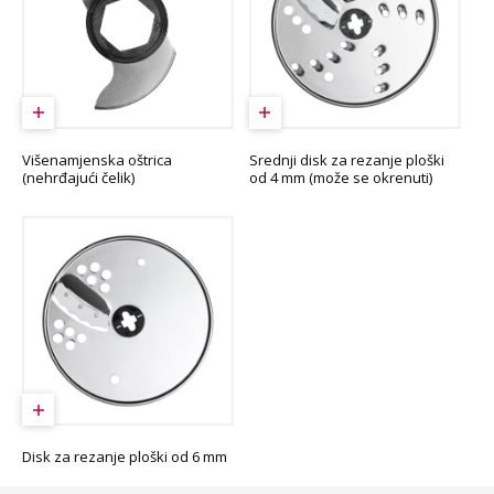
Višenamjenska oštrica
Srednji disk za rezanje ploški
(nehrđajući čelik)
od 4 mm (može se okrenuti)
Disk za rezanje ploški od 6 mm