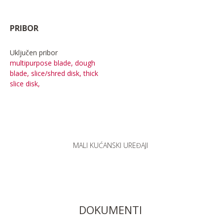
PRIBOR
Uključen pribor
multipurpose blade, dough
blade, slice/shred disk, thick
slice disk,
MALI KUĆANSKI UREĐAJI
DOKUMENTI