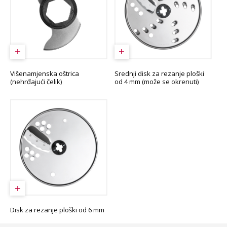
Višenamjenska oštrica
Srednji disk za rezanje ploški
(nehrđajući čelik)
od 4 mm (može se okrenuti)
Disk za rezanje ploški od 6 mm