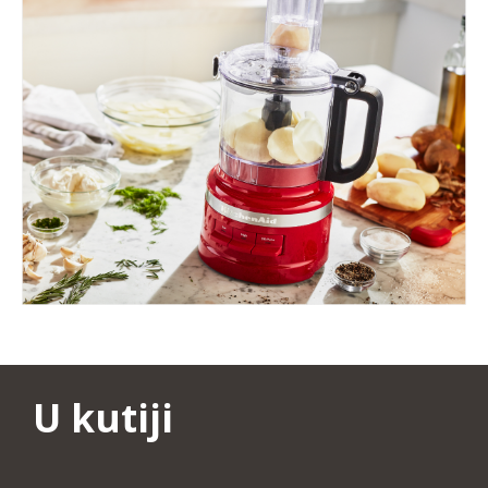
U kutiji