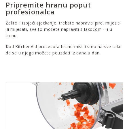
Pripremite hranu poput
profesionalca
Želite li izbjeći sjeckanje, trebate napraviti pire, mijesiti
ili miješati, sve to možete napraviti s lakoćom – i u
trenu.
Kod KitchenAid procesora hrane mislili smo na sve tako
da se u njega možete pouzdati iz dana u dan.