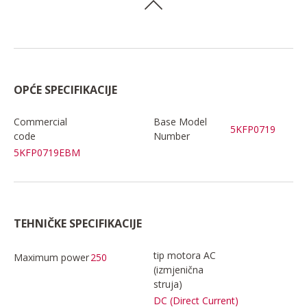
OPĆE SPECIFIKACIJE
Commercial
Base Model
5KFP0719
code
Number
5KFP0719EBM
TEHNIČKE SPECIFIKACIJE
tip motora AC
Maximum power
250
(izmjenična
struja)
DC (Direct Current)