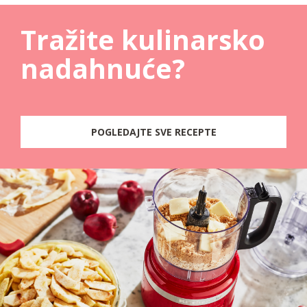
Tražite kulinarsko
nadahnuće?
POGLEDAJTE SVE RECEPTE