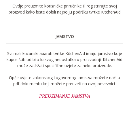
Ovdje preuzmite korisničke priručnike ili registrirajte svoj
proizvod kako biste dobili najbolju podršku tvrtke KitchenAid
JAMSTVO
Svi mali kućanski aparati tvrtke KitchenAid imaju jamstvo koje
kupce štiti od bilo kakvog nedostatka u proizvodnji. KitchenAid
može zadržati specifične uvjete za neke proizvode.
Opće uvjete zakonskog i ugovornog jamstva možete naći u
pdf dokumentu koji možete preuzeti na ovoj poveznici.
PREUZIMANJE JAMSTVA