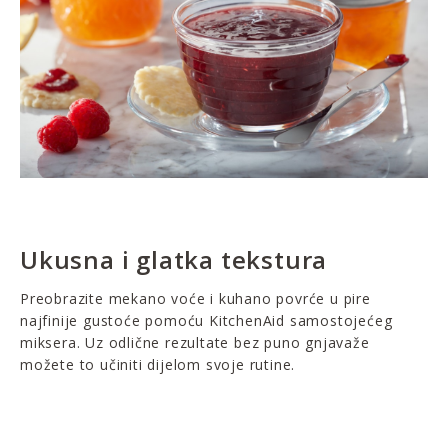
Ukusna i glatka tekstura
Preobrazite mekano voće i kuhano povrće u pire
najfinije gustoće pomoću KitchenAid samostojećeg
miksera. Uz odlične rezultate bez puno gnjavaže
možete to učiniti dijelom svoje rutine.