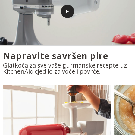
Napravite savršen pire
Glatkoća za sve vaše gurmanske recepte uz
KitchenAid cjedilo za voće i povrće.