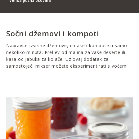
Velika pužna osovina
Sočni džemovi i kompoti
Napravite izvrsne džemove, umake i kompote u samo
nekoliko minuta. Preljev od malina za vaše deserte ili
kaša od jabuka za kolače. Uz ovaj dodatak za
samostojeći mikser možete eksperimentirati s voćem!