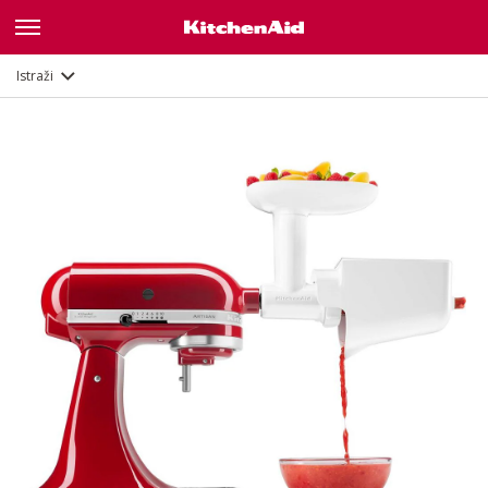
Opis
Dokumenti i registracija
Istraži