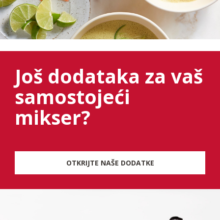
Još dodataka za vaš
samostojeći
mikser?
OTKRIJTE NAŠE DODATKE