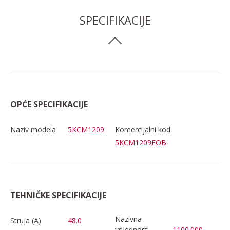
SPECIFIKACIJE
OPĆE SPECIFIKACIJE
Naziv modela
5KCM1209
Komercijalni kod
5KCM1209EOB
TEHNIČKE SPECIFIKACIJE
Nazivna
Struja (A)
48.0
vrijednost
1100.000