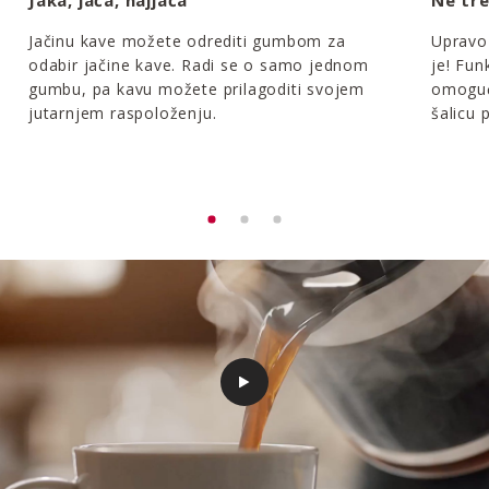
Jaka, jača, najjača
Ne tre
Jačinu kave možete odrediti gumbom za
Upravo 
odabir jačine kave. Radi se o samo jednom
je! Fun
gumbu, pa kavu možete prilagoditi svojem
omoguć
jutarnjem raspoloženju.
šalicu 