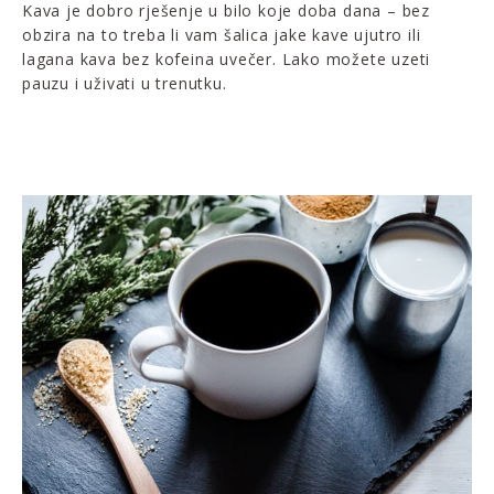
Kava je dobro rješenje u bilo koje doba dana – bez
obzira na to treba li vam šalica jake kave ujutro ili
lagana kava bez kofeina uvečer. Lako možete uzeti
pauzu i uživati u trenutku.