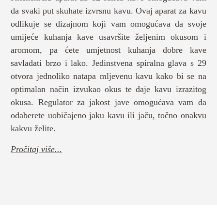
da svaki put skuhate izvrsnu kavu. Ovaj aparat za kavu
odlikuje se dizajnom koji vam omogućava da svoje
umijeće kuhanja kave usavršite željenim okusom i
aromom, pa ćete umjetnost kuhanja dobre kave
savladati brzo i lako. Jedinstvena spiralna glava s 29
otvora jednoliko natapa mljevenu kavu kako bi se na
optimalan način izvukao okus te daje kavu izrazitog
okusa. Regulator za jakost jave omogućava vam da
odaberete uobičajeno jaku kavu ili jaču, točno onakvu
kakvu želite.
Pročitaj više...