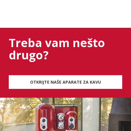
Treba vam nešto
drugo?
OTKRIJTE NAŠE APARATE ZA KAVU