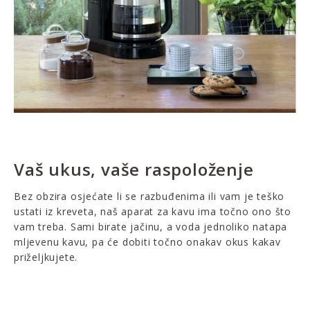
Vaš ukus, vaše raspoloženje
Bez obzira osjećate li se razbuđenima ili vam je teško
ustati iz kreveta, naš aparat za kavu ima točno ono što
vam treba. Sami birate jačinu, a voda jednoliko natapa
mljevenu kavu, pa će dobiti točno onakav okus kakav
priželjkujete.