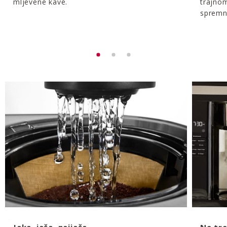
mljevene kave.
trajnom
spremn