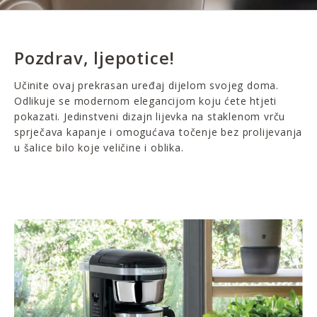
Pozdrav, ljepotice!
Učinite ovaj prekrasan uređaj dijelom svojeg doma.
Odlikuje se modernom elegancijom koju ćete htjeti
pokazati. Jedinstveni dizajn lijevka na staklenom vrču
sprječava kapanje i omogućava točenje bez prolijevanja
u šalice bilo koje veličine i oblika.