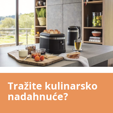
Tražite kulinarsko
nadahnuće?