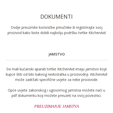
DOKUMENTI
Ovdje preuzmite korisničke priručnike ili registrirajte svoj
proizvod kako biste dobili najbolju podršku tvrtke KitchenAid
JAMSTVO
Svi mali kućanski aparati tvrtke KitchenAid imaju jamstvo koje
kupce štiti od bilo kakvog nedostatka u proizvodnji. KitchenAid
može zadržati specifične uvjete za neke proizvode.
Opće uvjete zakonskog i ugovornog jamstva možete naći u
pdf dokumentu koji možete preuzeti na ovoj poveznici.
PREUZIMANJE JAMSTVA