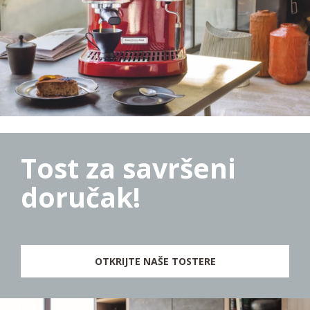
Tost za savršeni
doručak!
OTKRIJTE NAŠE TOSTERE