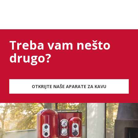
Treba vam nešto
drugo?
OTKRIJTE NAŠE APARATE ZA KAVU