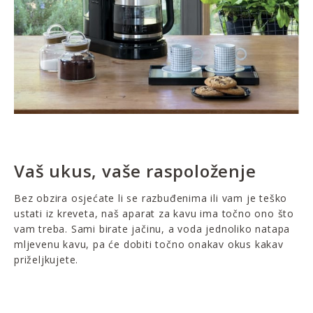
Vaš ukus, vaše raspoloženje
Bez obzira osjećate li se razbuđenima ili vam je teško
ustati iz kreveta, naš aparat za kavu ima točno ono što
vam treba. Sami birate jačinu, a voda jednoliko natapa
mljevenu kavu, pa će dobiti točno onakav okus kakav
priželjkujete.