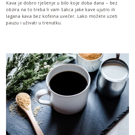
Kava je dobro rješenje u bilo koje doba dana – bez
obzira na to treba li vam šalica jake kave ujutro ili
lagana kava bez kofeina uvečer. Lako možete uzeti
pauzu i uživati u trenutku.