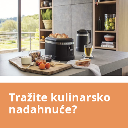
Tražite kulinarsko
nadahnuće?