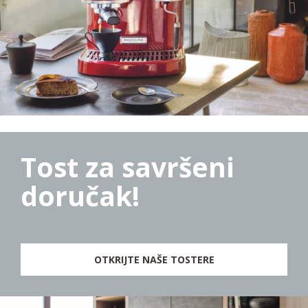
Tost za savršeni
doručak!
OTKRIJTE NAŠE TOSTERE