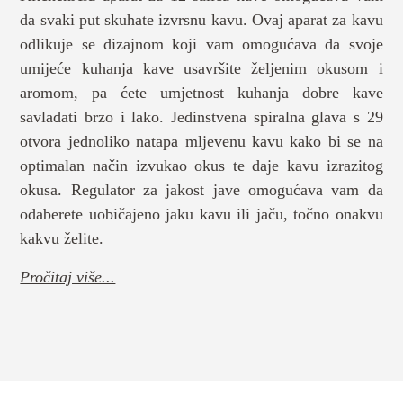
da svaki put skuhate izvrsnu kavu. Ovaj aparat za kavu
odlikuje se dizajnom koji vam omogućava da svoje
umijeće kuhanja kave usavršite željenim okusom i
aromom, pa ćete umjetnost kuhanja dobre kave
savladati brzo i lako. Jedinstvena spiralna glava s 29
otvora jednoliko natapa mljevenu kavu kako bi se na
optimalan način izvukao okus te daje kavu izrazitog
okusa. Regulator za jakost jave omogućava vam da
odaberete uobičajeno jaku kavu ili jaču, točno onakvu
kakvu želite.
Pročitaj više...