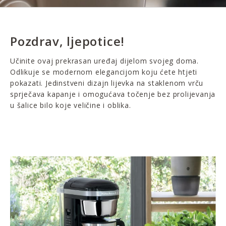
Pozdrav, ljepotice!
Učinite ovaj prekrasan uređaj dijelom svojeg doma.
Odlikuje se modernom elegancijom koju ćete htjeti
pokazati. Jedinstveni dizajn lijevka na staklenom vrču
sprječava kapanje i omogućava točenje bez prolijevanja
u šalice bilo koje veličine i oblika.