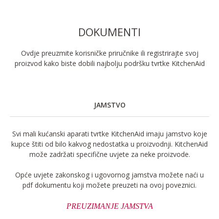
DOKUMENTI
Ovdje preuzmite korisničke priručnike ili registrirajte svoj
proizvod kako biste dobili najbolju podršku tvrtke KitchenAid
JAMSTVO
Svi mali kućanski aparati tvrtke KitchenAid imaju jamstvo koje
kupce štiti od bilo kakvog nedostatka u proizvodnji. KitchenAid
može zadržati specifične uvjete za neke proizvode.
Opće uvjete zakonskog i ugovornog jamstva možete naći u
pdf dokumentu koji možete preuzeti na ovoj poveznici.
PREUZIMANJE JAMSTVA