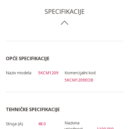
SPECIFIKACIJE
OPĆE SPECIFIKACIJE
Naziv modela
5KCM1209
Komercijalni kod
5KCM1209EOB
TEHNIČKE SPECIFIKACIJE
Nazivna
Struja (A)
48.0
vrijednost
1100.000