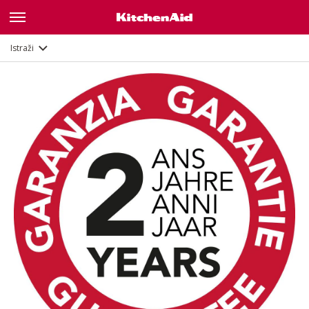
Opis
Dokumenti i registracija
Istraži