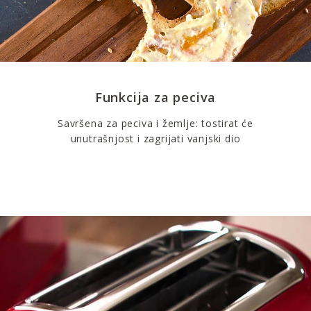
Funkcija za peciva
Savršena za peciva i žemlje: tostirat će
unutrašnjost i zagrijati vanjski dio