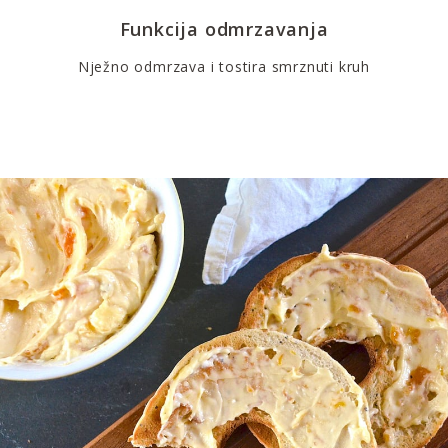
Funkcija odmrzavanja
Nježno odmrzava i tostira smrznuti kruh