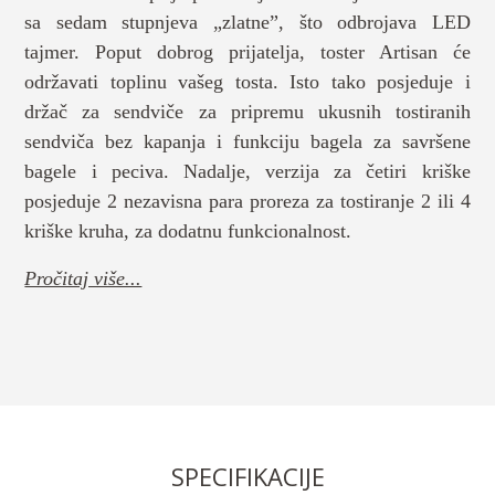
sa sedam stupnjeva „zlatne”, što odbrojava LED
tajmer. Poput dobrog prijatelja, toster Artisan će
održavati toplinu vašeg tosta. Isto tako posjeduje i
držač za sendviče za pripremu ukusnih tostiranih
sendviča bez kapanja i funkciju bagela za savršene
bagele i peciva. Nadalje, verzija za četiri kriške
posjeduje 2 nezavisna para proreza za tostiranje 2 ili 4
kriške kruha, za dodatnu funkcionalnost.
Pročitaj više...
SPECIFIKACIJE