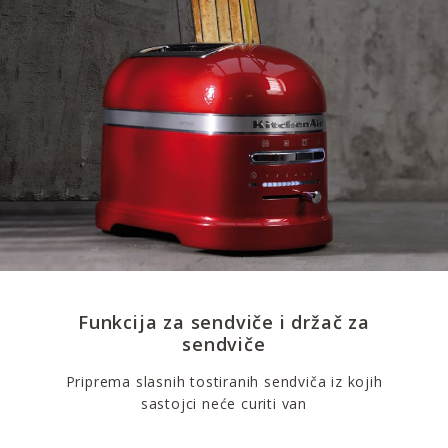
Funkcija za sendviče i držač za
sendviče
Priprema slasnih tostiranih sendviča iz kojih
sastojci neće curiti van