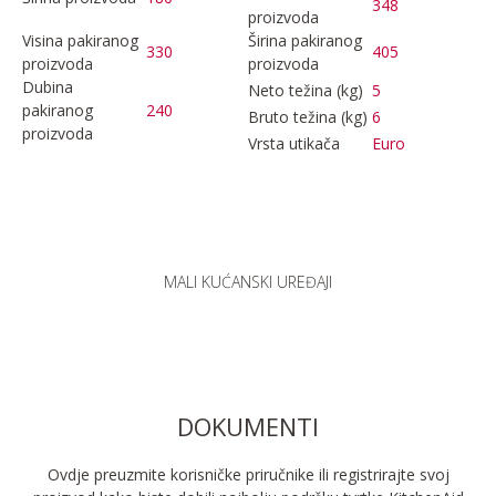
348
proizvoda
Visina pakiranog
Širina pakiranog
330
405
proizvoda
proizvoda
Dubina
Neto težina (kg)
5
pakiranog
240
Bruto težina (kg)
6
proizvoda
Vrsta utikača
Euro
MALI KUĆANSKI UREĐAJI
DOKUMENTI
Ovdje preuzmite korisničke priručnike ili registrirajte svoj