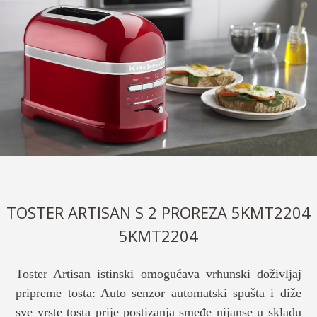
TOSTER ARTISAN S 2 PROREZA 5KMT2204
5KMT2204
Toster Artisan istinski omogućava vrhunski doživljaj
pripreme tosta: Auto senzor automatski spušta i diže
sve vrste tosta prije postizanja smeđe nijanse u skladu