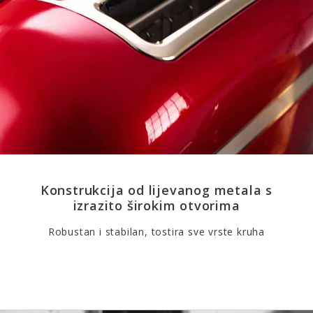
Konstrukcija od lijevanog metala s
izrazito širokim otvorima
Robustan i stabilan, tostira sve vrste kruha