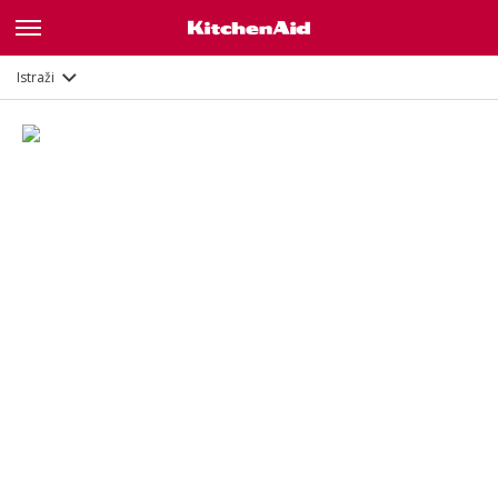
Opis
Istraži