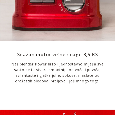
Snažan motor vršne snage 3,5 KS
Naš blender Power brzo i jednostavno miješa sve
sastojke te stvara smoothije od voća i povrća,
svilenkaste i glatke juhe, sokove, maslace od
orašastih plodova, preljeve i još mnogo toga.