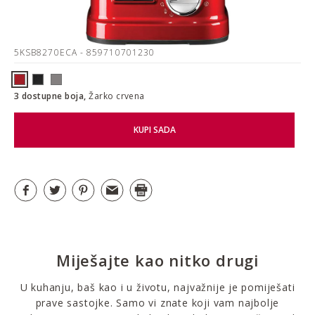
5KSB8270ECA
- 859710701230
3 dostupne boja,
Žarko crvena
KUPI SADA
Miješajte kao nitko drugi
U kuhanju, baš kao i u životu, najvažnije je pomiješati
prave sastojke. Samo vi znate koji vam najbolje