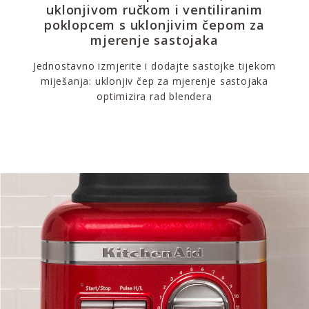
uklonjivom ručkom i ventiliranim
poklopcem s uklonjivim čepom za
mjerenje sastojaka
Jednostavno izmjerite i dodajte sastojke tijekom
miješanja: uklonjiv čep za mjerenje sastojaka
optimizira rad blendera