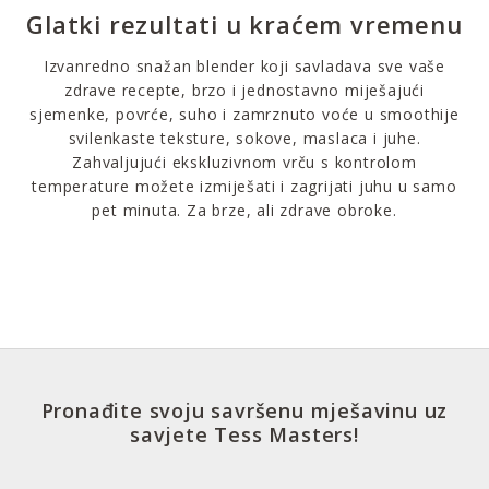
Glatki rezultati u kraćem vremenu
Izvanredno snažan blender koji savladava sve vaše
zdrave recepte, brzo i jednostavno miješajući
sjemenke, povrće, suho i zamrznuto voće u smoothije
svilenkaste teksture, sokove, maslaca i juhe.
Zahvaljujući ekskluzivnom vrču s kontrolom
temperature možete izmiješati i zagrijati juhu u samo
pet minuta. Za brze, ali zdrave obroke.
Pronađite svoju savršenu mješavinu uz
savjete Tess Masters!