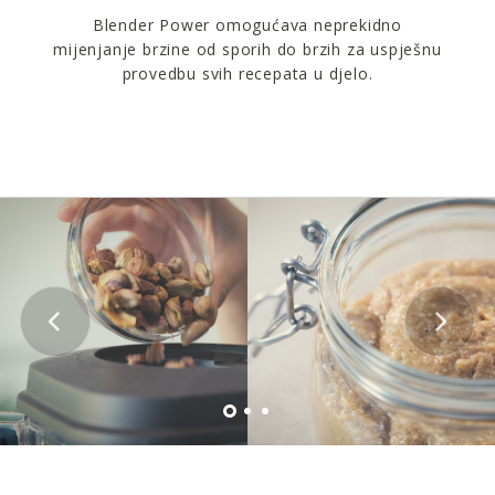
Blender Power omogućava neprekidno
mijenjanje brzine od sporih do brzih za uspješnu
provedbu svih recepata u djelo.