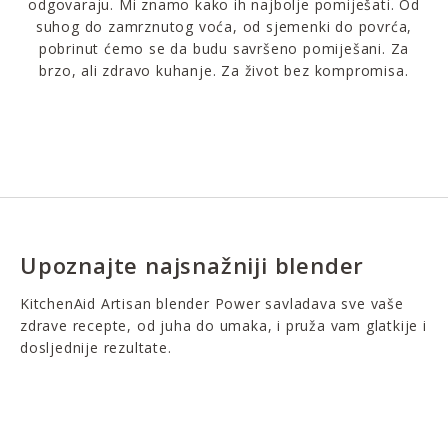
odgovaraju. Mi znamo kako ih najbolje pomiješati. Od
suhog do zamrznutog voća, od sjemenki do povrća,
pobrinut ćemo se da budu savršeno pomiješani. Za
brzo, ali zdravo kuhanje. Za život bez kompromisa.
Upoznajte najsnažniji blender
KitchenAid Artisan blender Power savladava sve vaše
zdrave recepte, od juha do umaka, i pruža vam glatkije i
dosljednije rezultate.