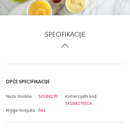
SPECIFIKACIJE
OPĆE SPECIFIKACIJE
Naziv modela
5KSB8270
Komercijalni kod
5KSB8270ECA
Knjiga recepata
Bez