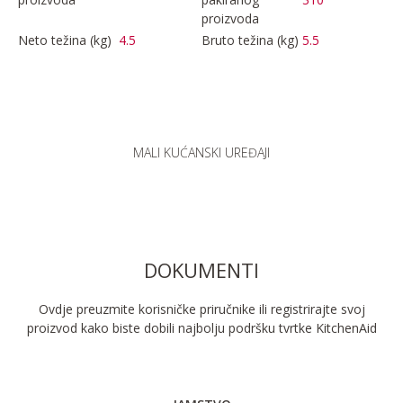
proizvoda
Neto težina (kg)
4.5
Bruto težina (kg)
5.5
MALI KUĆANSKI UREĐAJI
DOKUMENTI
Ovdje preuzmite korisničke priručnike ili registrirajte svoj
proizvod kako biste dobili najbolju podršku tvrtke KitchenAid