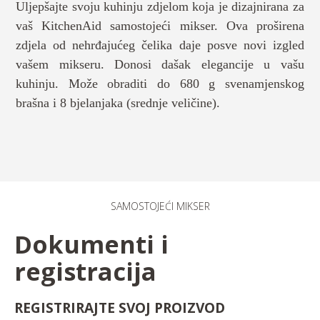
Uljepšajte svoju kuhinju zdjelom koja je dizajnirana za
vaš KitchenAid samostojeći mikser. Ova proširena
zdjela od nehrđajućeg čelika daje posve novi izgled
vašem mikseru. Donosi dašak elegancije u vašu
kuhinju. Može obraditi do 680 g svenamjenskog
brašna i 8 bjelanjaka (srednje veličine).
SAMOSTOJEĆI MIKSER
Dokumenti i
registracija
REGISTRIRAJTE SVOJ PROIZVOD