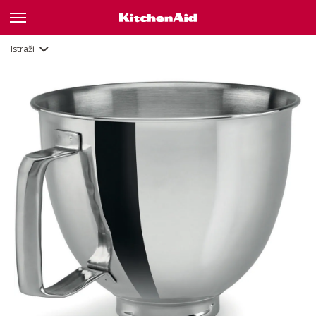
Opis
Dokumenti i registracija
Istraži