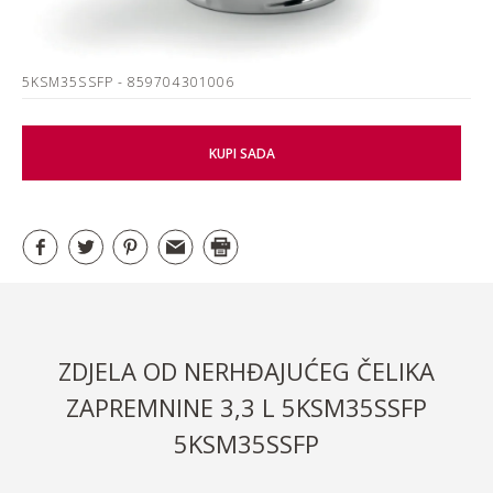
5KSM35SSFP
- 859704301006
KUPI SADA
ZDJELA OD NERHĐAJUĆEG ČELIKA
ZAPREMNINE 3,3 L 5KSM35SSFP
5KSM35SSFP