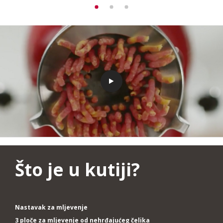
Što je u kutiji?
Nastavak za mljevenje
3 ploče za mljevenje od nehrđajućeg čelika