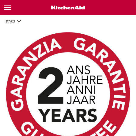
Opis
Dokumenti i registracija
Istraži