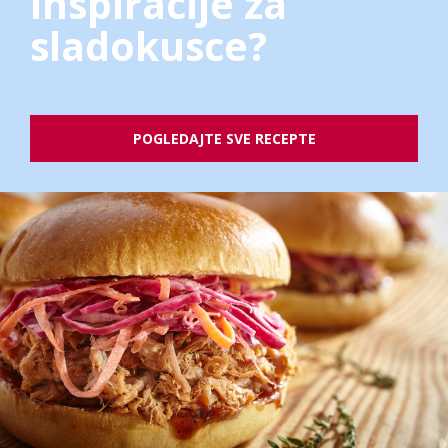
inspiracije za
sladokusce?
POGLEDAJTE SVE RECEPTE