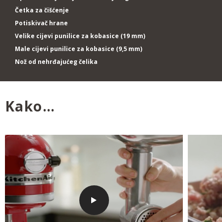
Četka za čišćenje
Potiskivač hrane
Velike cijevi punilice za kobasice (19 mm)
Male cijevi punilice za kobasice (9,5 mm)
Nož od nehrđajućeg čelika
Kako…