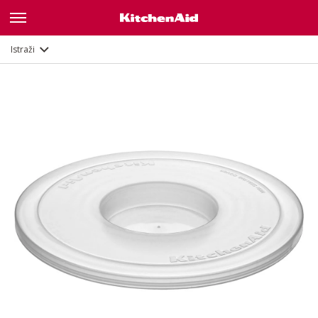
Opis
Dokumenti i registracija
Istraži