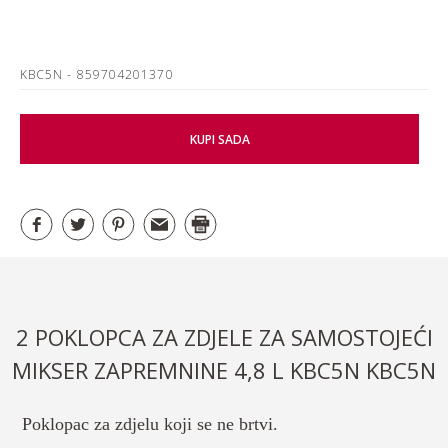
KBC5N
- 859704201370
KUPI SADA
2 POKLOPCA ZA ZDJELE ZA SAMOSTOJEĆI
MIKSER ZAPREMNINE 4,8 L KBC5N KBC5N
Poklopac za zdjelu koji se ne brtvi.