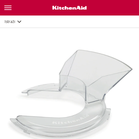
Opis
Dokumenti i registracija
Istraži