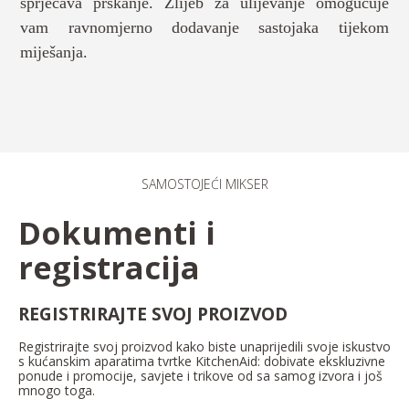
sprječava prskanje. Žlijeb za ulijevanje omogućuje
vam ravnomjerno dodavanje sastojaka tijekom
miješanja.
SAMOSTOJEĆI MIKSER
Dokumenti i
registracija
REGISTRIRAJTE SVOJ PROIZVOD
Registrirajte svoj proizvod kako biste unaprijedili svoje iskustvo
s kućanskim aparatima tvrtke KitchenAid: dobivate ekskluzivne
ponude i promocije, savjete i trikove od sa samog izvora i još
mnogo toga.