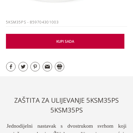
5KSM35PS
- 859704301003
KUPI SADA
ZAŠTITA ZA ULIJEVANJE 5KSM35PS
5KSM35PS
Jednodijelni nastavak s dvostrukom svrhom koji