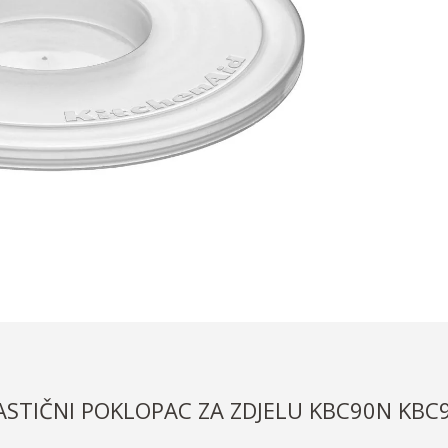
ASTIČNI POKLOPAC ZA ZDJELU KBC90N KBC