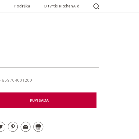
Podrška
O tvrtki KitchenAid
- 859704001200
KUPI SADA