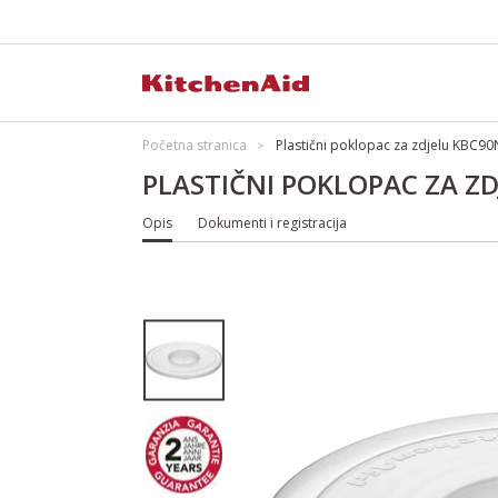
Početna stranica
Plastični poklopac za zdjelu KBC9
PLASTIČNI POKLOPAC ZA Z
Opis
Dokumenti i registracija