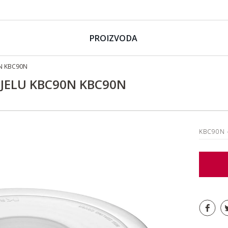
PROIZVODA
0N KBC90N
DJELU KBC90N KBC90N
KBC90N