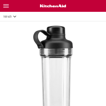
Opis
Istraži