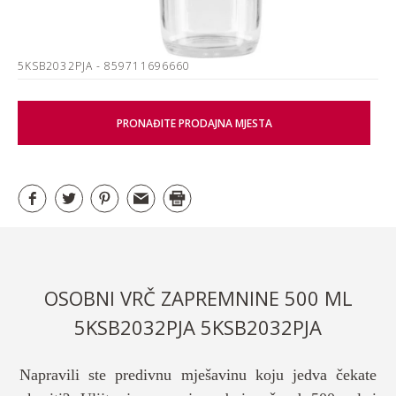
5KSB2032PJA
- 859711696660
PRONAĐITE PRODAJNA MJESTA
OSOBNI VRČ ZAPREMNINE 500 ML
5KSB2032PJA 5KSB2032PJA
Napravili ste predivnu mješavinu koju jedva čekate