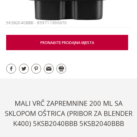
5KSB2040BBB
- 859711696670
PRONAĐITE PRODAJNA MJESTA
MALI VRČ ZAPREMNINE 200 ML SA
SKLOPOM OŠTRICA (PRIBOR ZA BLENDER
K400) 5KSB2040BBB 5KSB2040BBB