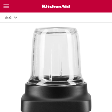
Opis
Istraži