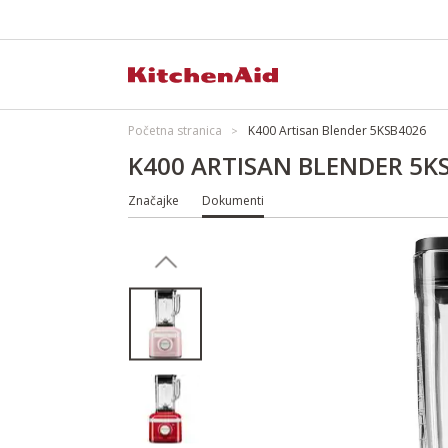
Početna stranica
K400 Artisan Blender 5KSB4026
K400 ARTISAN BLENDER 5K
Značajke
Dokumenti