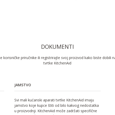
DOKUMENTI
 korisničke priručnike ili registrirajte svoj proizvod kako biste dobili 
tvrtke KitchenAid
JAMSTVO
Svi mali kućanski aparati tvrtke KitchenAid imaju
jamstvo koje kupce štiti od bilo kakvog nedostatka
u proizvodnji. KitchenAid može zadržati specifične