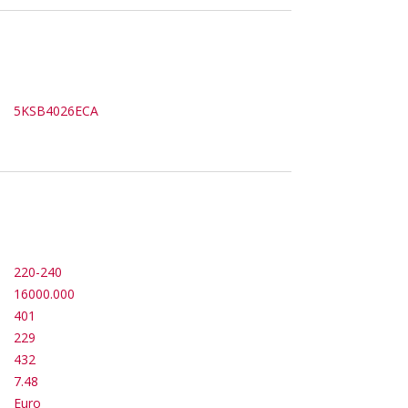
5KSB4026ECA
220-240
16000.000
401
229
432
7.48
Euro