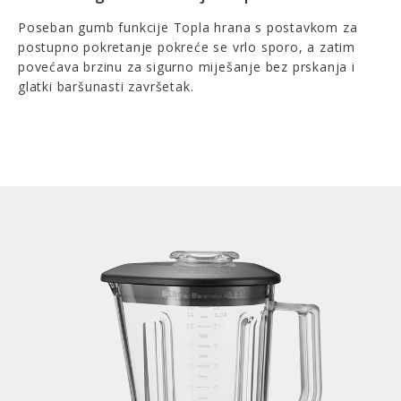
Poseban gumb funkcije Topla hrana s postavkom za
postupno pokretanje pokreće se vrlo sporo, a zatim
povećava brzinu za sigurno miješanje bez prskanja i
glatki baršunasti završetak.