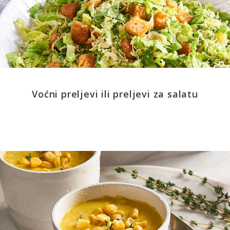
Voćni preljevi ili preljevi za salatu