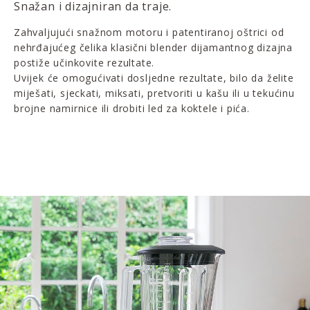
Snažan i dizajniran da traje.
Zahvaljujući snažnom motoru i patentiranoj oštrici od
nehrđajućeg čelika klasični blender dijamantnog dizajna
postiže učinkovite rezultate.
Uvijek će omogućivati dosljedne rezultate, bilo da želite
miješati, sjeckati, miksati, pretvoriti u kašu ili u tekućinu
brojne namirnice ili drobiti led za koktele i pića.