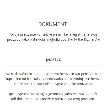
DOKUMENTI
Ovdje preuzmite korisničke priručnike ili registrirajte svoj
proizvod kako biste dobili najbolju podršku tvrtke KitchenAid
JAMSTVO
Svi mali kućanski aparati tvrtke KitchenAid imaju jamstvo koje
kupce štiti od bilo kakvog nedostatka u proizvodnji. KitchenAid
može zadržati specifične uvjete za neke proizvode.
Opće uvjete zakonskog i ugovornog jamstva možete naći u
pdf dokumentu koji možete preuzeti na ovoj poveznici.