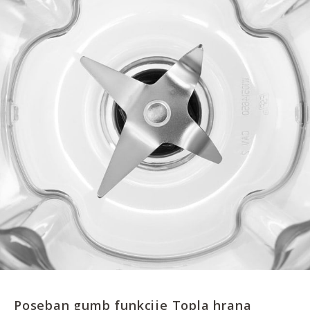
Poseban gumb funkcije Topla hrana