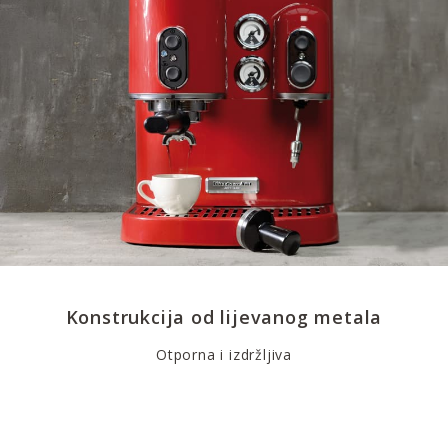
Konstrukcija od lijevanog metala
Otporna i izdržljiva