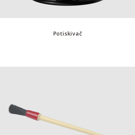
Potiskivač