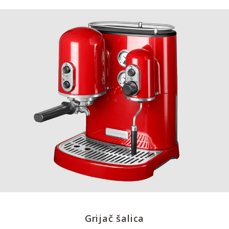
Grijač šalica