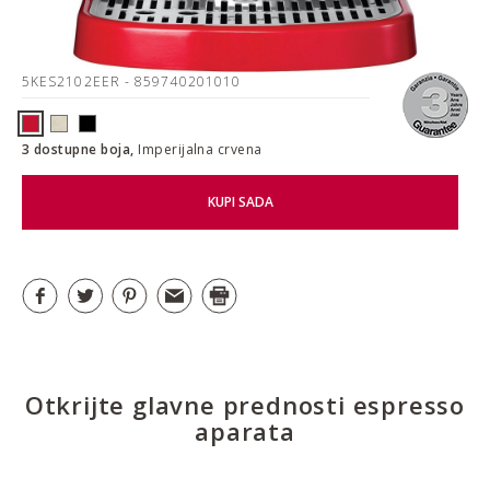
5KES2102EER
- 859740201010
3 dostupne boja,
Imperijalna crvena
KUPI SADA
Otkrijte glavne prednosti espresso
aparata