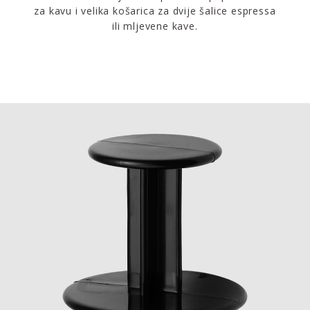
za kavu i velika košarica za dvije šalice espressa
ili mljevene kave.