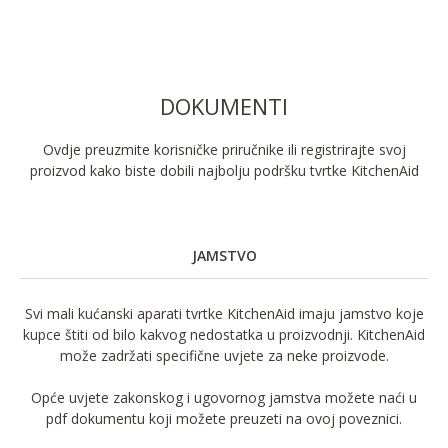
DOKUMENTI
Ovdje preuzmite korisničke priručnike ili registrirajte svoj
proizvod kako biste dobili najbolju podršku tvrtke KitchenAid
JAMSTVO
Svi mali kućanski aparati tvrtke KitchenAid imaju jamstvo koje
kupce štiti od bilo kakvog nedostatka u proizvodnji. KitchenAid
može zadržati specifične uvjete za neke proizvode.
Opće uvjete zakonskog i ugovornog jamstva možete naći u
pdf dokumentu koji možete preuzeti na ovoj poveznici.