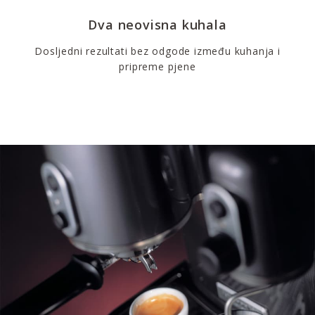
Dva neovisna kuhala
Dosljedni rezultati bez odgode između kuhanja i
pripreme pjene