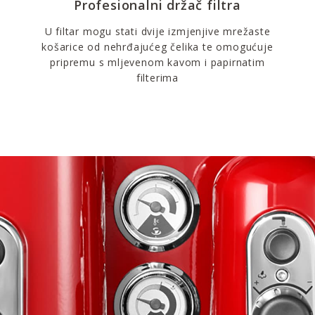
Profesionalni držač filtra
U filtar mogu stati dvije izmjenjive mrežaste
košarice od nehrđajućeg čelika te omogućuje
pripremu s mljevenom kavom i papirnatim
filterima