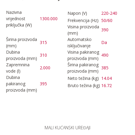
Nazivna
Napon (V)
220-240
vrijednost
1300.000
Frekvencija (Hz)
50/60
priključka (W)
Visina proizvoda
390
(mm)
Širina proizvoda
Automatsko
315
Da
(mm)
isključivanje
Dubina
Visina pakiranog
310
490
proizvoda (mm)
proizvoda (mm)
Zapremnina
Širina pakiranog
2.000
385
vode (l)
proizvoda (mm)
Dubina
Neto težina (kg)
14.04
pakiranog
395
Bruto težina (kg)
16.72
proizvoda (mm)
MALI KUĆANSKI UREĐAJI