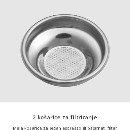
2 košarice za filtriranje
Mala košarica za jedan espresso ili papirnati filtar