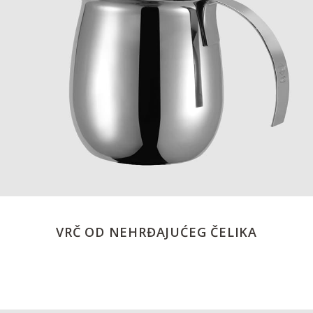
VRČ OD NEHRĐAJUĆEG ČELIKA