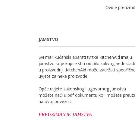
Ovdje preuzmite
JAMSTVO
Svi mali kućanski aparati tvrtke KitchenAid imaju
jamstvo koje kupce štiti od bilo kakvog nedostat
u proizvodnji. KitchenAid može zadržati specifičn
uvjete za neke proizvode.
Opće uvjete zakonskog i ugovornog jamstva
možete naći u pdf dokumentu koji možete preuze
na ovoj poveznici.
PREUZIMANJE JAMSTVA