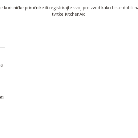
 korisničke priručnike ili registrirajte svoj proizvod kako biste dobili 
tvrtke KitchenAid
ka
e
ti