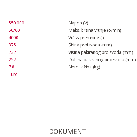
550.000
Napon (V)
50/60
Maks. brzina vrtnje (o/min)
4000
Vrč zapremnine (l)
375
Širina proizvoda (mm)
232
Visina pakiranog proizvoda (mm)
257
Dubina pakiranog proizvoda (mm)
7.8
Neto težina (kg)
Euro
DOKUMENTI