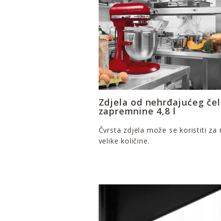
Zdjela od nehrđajućeg čel
zapremnine 4,8 l
Čvrsta zdjela može se koristiti za 
velike količine.