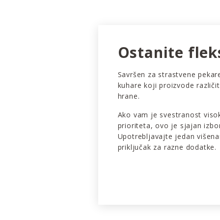
Ostanite flek
Savršen za strastvene pekare,
kuhare koji proizvode različit
hrane.
Ako vam je svestranost viso
prioriteta, ovo je sjajan izbo
Upotrebljavajte jedan višen
priključak za razne dodatke.