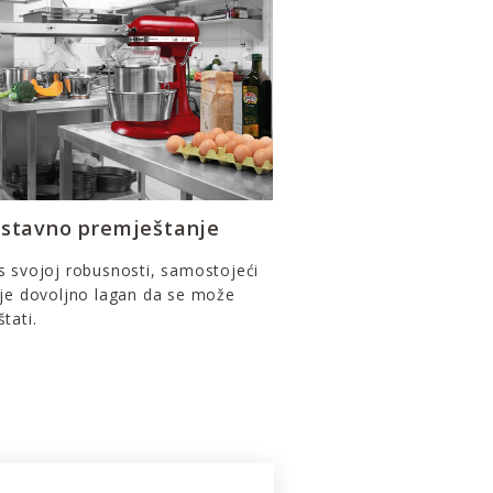
stavno premještanje
 svojoj robusnosti, samostojeći
 je dovoljno lagan da se može
tati.