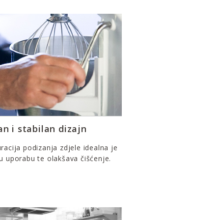
an i stabilan dizajn
racija podizanja zdjele idealna je
u uporabu te olakšava čišćenje.