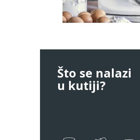
Što se nalazi
u kutiji?