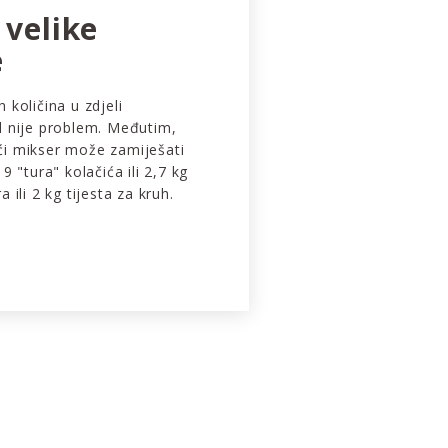
 velike
e
 količina u zdjeli
l nije problem. Međutim,
i mikser može zamiješati
9 "tura" kolačića ili 2,7 kg
 ili 2 kg tijesta za kruh.