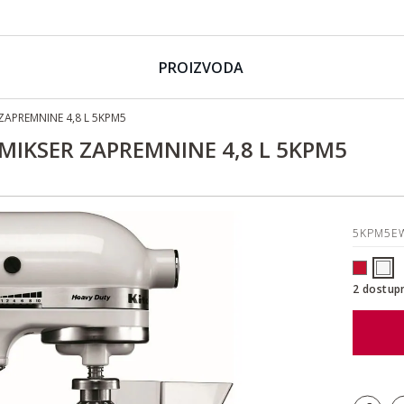
PROIZVODA
ZAPREMNINE 4,8 L 5KPM5
MIKSER ZAPREMNINE 4,8 L 5KPM5
5KPM5
2 dostup