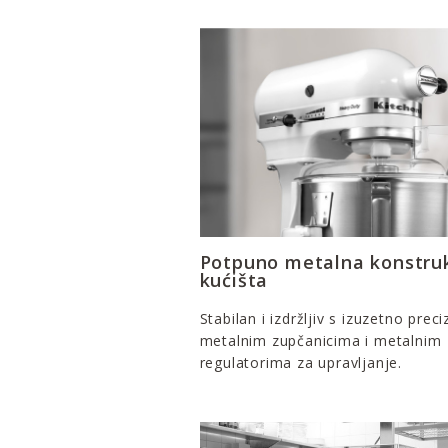
Potpuno metalna konstruk
kućišta
Stabilan i izdržljiv s izuzetno prec
metalnim zupčanicima i metalnim
regulatorima za upravljanje.