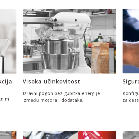
cija
Visoka učinkovitost
Sigur
Izravni pogon bez gubitka energije
Konfigu
iznim
između motora i dodataka.
za čest