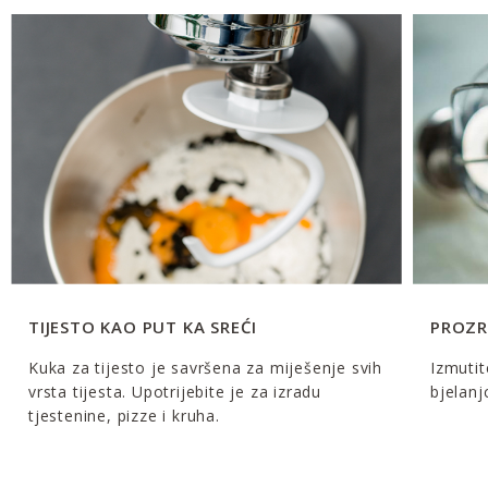
TIJESTO KAO PUT KA SREĆI
PROZR
Kuka za tijesto je savršena za miješenje svih
Izmutit
vrsta tijesta. Upotrijebite je za izradu
bjelanj
tjestenine, pizze i kruha.