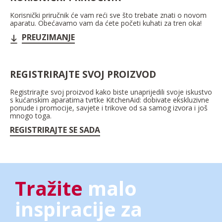
Korisnički priručnik će vam reći sve što trebate znati o novom
aparatu. Obećavamo vam da ćete početi kuhati za tren oka!
PREUZIMANJE
REGISTRIRAJTE SVOJ PROIZVOD
Registrirajte svoj proizvod kako biste unaprijedili svoje iskustvo
s kućanskim aparatima tvrtke KitchenAid: dobivate ekskluzivne
ponude i promocije, savjete i trikove od sa samog izvora i još
mnogo toga.
REGISTRIRAJTE SE SADA
Tražite
malo
inspiracije za