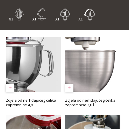
Zdjela od nerhđajućeg čelika
Zdjela od nerhđajućeg čelika
zapremnine 4,8 l
zapremnine 3,0 l