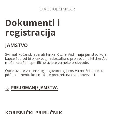
SAMOSTOJEĆI MIKSER
Dokumenti i
registracija
JAMSTVO
Svi mali kućanski aparati tvrtke KitchenAid imaju jamstvo koje
kupce štiti od bilo kakvog nedostatka u proizvodnji. KitchenAid
može zadržati specifične uvjete za neke proizvode.
Opće uvjete zakonskog i ugovornog jamstva možete naći u
pdf dokumentu koji možete preuzeti na ovoj poveznici.
PREUZIMANJE JAMSTVA
KORISNIČKI PRIRUČNIK