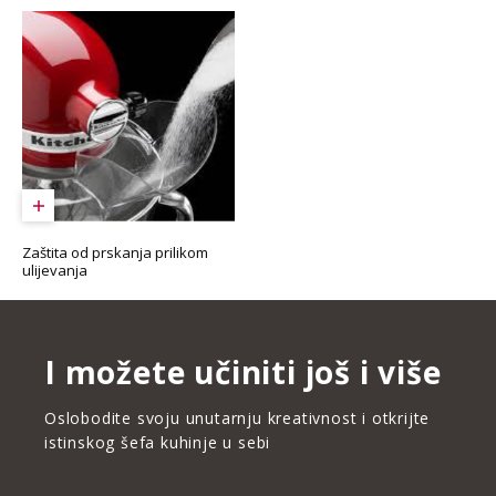
Zaštita od prskanja prilikom
ulijevanja
I možete učiniti još i više
Oslobodite svoju unutarnju kreativnost i otkrijte
istinskog šefa kuhinje u sebi