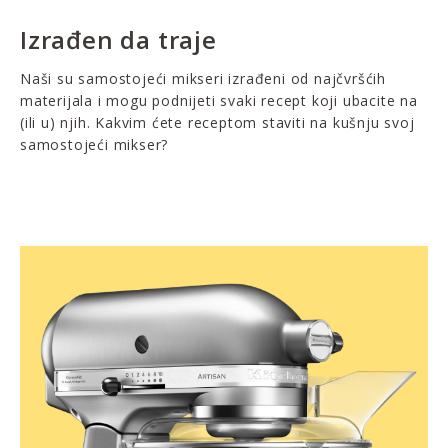
Izrađen da traje
Naši su samostojeći mikseri izrađeni od najčvršćih
materijala i mogu podnijeti svaki recept koji ubacite na
(ili u) njih. Kakvim ćete receptom staviti na kušnju svoj
samostojeći mikser?