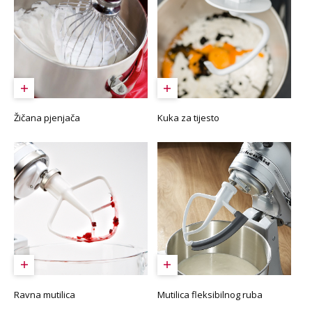
Žičana pjenjača
Kuka za tijesto
Ravna mutilica
Mutilica fleksibilnog ruba