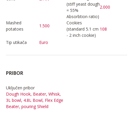
(stiff yeast dough
2.000
= 55%
Absorbtion ratio)
Mashed
Cookies
1.500
potatoes
(standard 5.1 cm
108
- 2 inch cookie)
Tip utikača
Euro
PRIBOR
Uključen pribor
Dough Hook, Beater, Whisk,
3L bowl, 4.8L Bowl, Flex Edge
Beater, pouring Shield