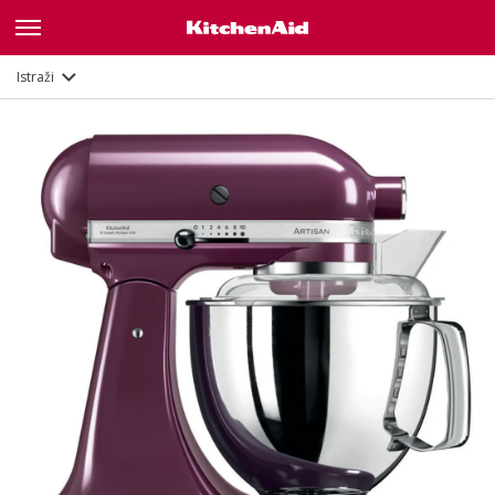
Značajke
Dokumenti i registracija
Istraži