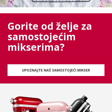
Gorite od želje za
samostojećim
mikserima?
UPOZNAJTE NAŠ SAMOSTOJEĆI MIKSER