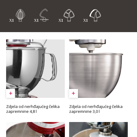
Zdjela od nerhđajućeg čelika
Zdjela od nerhđajućeg čelika
zapremnine 4,8 l
zapremnine 3,0 l