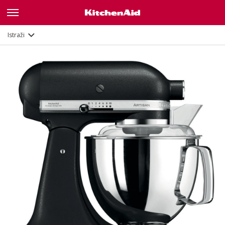
Značajke
Dokumenti i registracija
Istraži