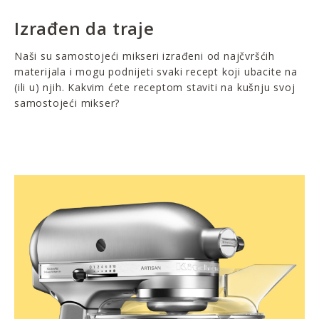
Izrađen da traje
Naši su samostojeći mikseri izrađeni od najčvršćih
materijala i mogu podnijeti svaki recept koji ubacite na
(ili u) njih. Kakvim ćete receptom staviti na kušnju svoj
samostojeći mikser?