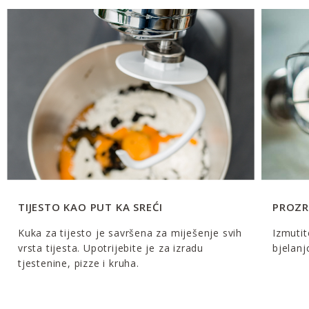
TIJESTO KAO PUT KA SREĆI
PROZR
Kuka za tijesto je savršena za miješenje svih
Izmutit
vrsta tijesta. Upotrijebite je za izradu
bjelanj
tjestenine, pizze i kruha.