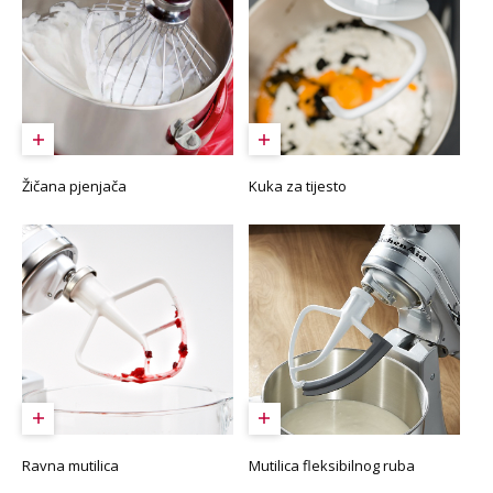
Žičana pjenjača
Kuka za tijesto
Ravna mutilica
Mutilica fleksibilnog ruba