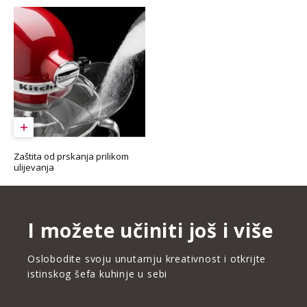
Zaštita od prskanja prilikom
ulijevanja
I možete učiniti još i više
Oslobodite svoju unutarnju kreativnost i otkrijte
istinskog šefa kuhinje u sebi