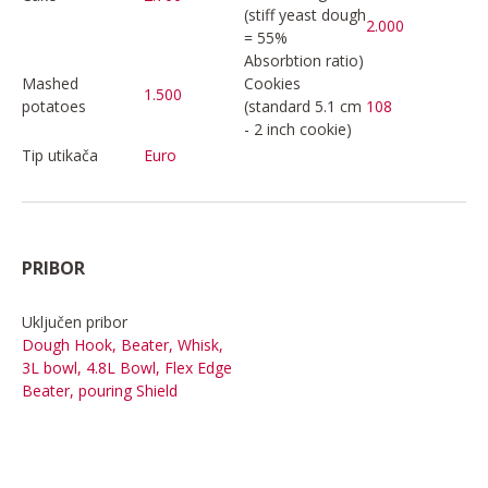
(stiff yeast dough
2.000
= 55%
Absorbtion ratio)
Mashed
Cookies
1.500
potatoes
(standard 5.1 cm
108
- 2 inch cookie)
Tip utikača
Euro
PRIBOR
Uključen pribor
Dough Hook, Beater, Whisk,
3L bowl, 4.8L Bowl, Flex Edge
Beater, pouring Shield