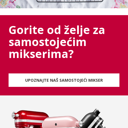
Gorite od želje za
samostojećim
mikserima?
UPOZNAJTE NAŠ SAMOSTOJEĆI MIKSER