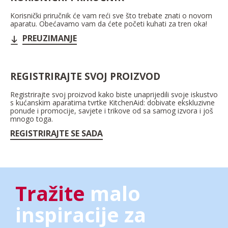
Korisnički priručnik će vam reći sve što trebate znati o novom
aparatu. Obećavamo vam da ćete početi kuhati za tren oka!
PREUZIMANJE
REGISTRIRAJTE SVOJ PROIZVOD
Registrirajte svoj proizvod kako biste unaprijedili svoje iskustvo
s kućanskim aparatima tvrtke KitchenAid: dobivate ekskluzivne
ponude i promocije, savjete i trikove od sa samog izvora i još
mnogo toga.
REGISTRIRAJTE SE SADA
Tražite
malo
inspiracije za