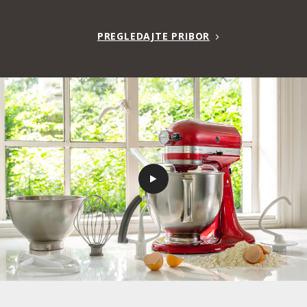
PREGLEDAJTE PRIBOR