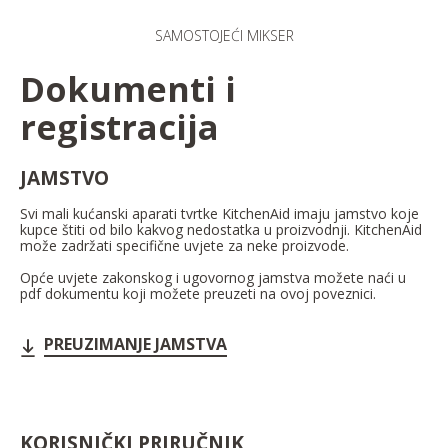
SAMOSTOJEĆI MIKSER
Dokumenti i
registracija
JAMSTVO
Svi mali kućanski aparati tvrtke KitchenAid imaju jamstvo koje
kupce štiti od bilo kakvog nedostatka u proizvodnji. KitchenAid
može zadržati specifične uvjete za neke proizvode.
Opće uvjete zakonskog i ugovornog jamstva možete naći u
pdf dokumentu koji možete preuzeti na ovoj poveznici.
PREUZIMANJE JAMSTVA
KORISNIČKI PRIRUČNIK