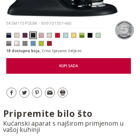
5KSM175PSEBK
- 859701501460
18 dostupne boja,
Crno lijevano željezo
KUPI SADA
Pripremite bilo što
Kućanski aparat s najširom primjenom u
vašoj kuhinji