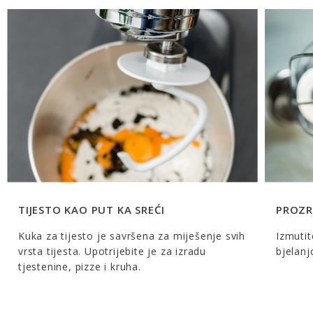
TIJESTO KAO PUT KA SREĆI
PROZR
Kuka za tijesto je savršena za miješenje svih
Izmutit
vrsta tijesta. Upotrijebite je za izradu
bjelanj
tjestenine, pizze i kruha.