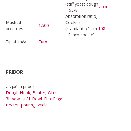
(stiff yeast dough
2.000
= 55%
Absorbtion ratio)
Mashed
Cookies
1.500
potatoes
(standard 5.1 cm
108
- 2 inch cookie)
Tip utikača
Euro
PRIBOR
Uključen pribor
Dough Hook, Beater, Whisk,
3L bowl, 4.8L Bowl, Flex Edge
Beater, pouring Shield