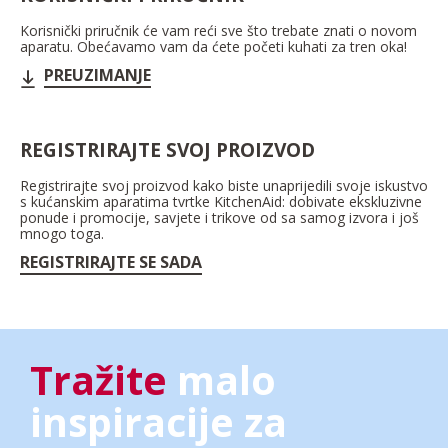
Korisnički priručnik će vam reći sve što trebate znati o novom
aparatu. Obećavamo vam da ćete početi kuhati za tren oka!
PREUZIMANJE
REGISTRIRAJTE SVOJ PROIZVOD
Registrirajte svoj proizvod kako biste unaprijedili svoje iskustvo
s kućanskim aparatima tvrtke KitchenAid: dobivate ekskluzivne
ponude i promocije, savjete i trikove od sa samog izvora i još
mnogo toga.
REGISTRIRAJTE SE SADA
Tražite
malo
inspiracije za