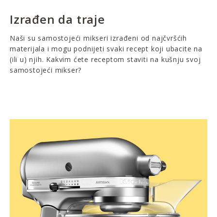
Izrađen da traje
Naši su samostojeći mikseri izrađeni od najčvršćih
materijala i mogu podnijeti svaki recept koji ubacite na
(ili u) njih. Kakvim ćete receptom staviti na kušnju svoj
samostojeći mikser?