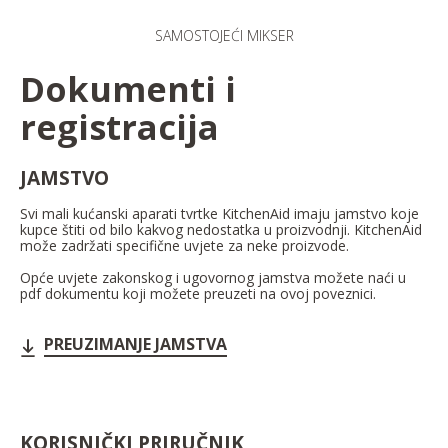
SAMOSTOJEĆI MIKSER
Dokumenti i
registracija
JAMSTVO
Svi mali kućanski aparati tvrtke KitchenAid imaju jamstvo koje
kupce štiti od bilo kakvog nedostatka u proizvodnji. KitchenAid
može zadržati specifične uvjete za neke proizvode.
Opće uvjete zakonskog i ugovornog jamstva možete naći u
pdf dokumentu koji možete preuzeti na ovoj poveznici.
PREUZIMANJE JAMSTVA
KORISNIČKI PRIRUČNIK