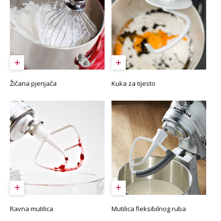
Žičana pjenjača
Kuka za tijesto
Ravna mutilica
Mutilica fleksibilnog ruba