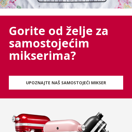
Gorite od želje za
samostojećim
mikserima?
UPOZNAJTE NAŠ SAMOSTOJEĆI MIKSER