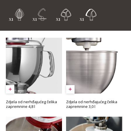
Zdjela od nerhđajućeg čelika
Zdjela od nerhđajućeg čelika
zapremnine 4,8 l
zapremnine 3,0 l