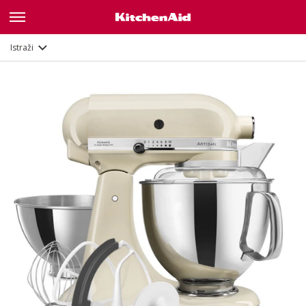
Značajke
Dokumenti i registracija
Istraži