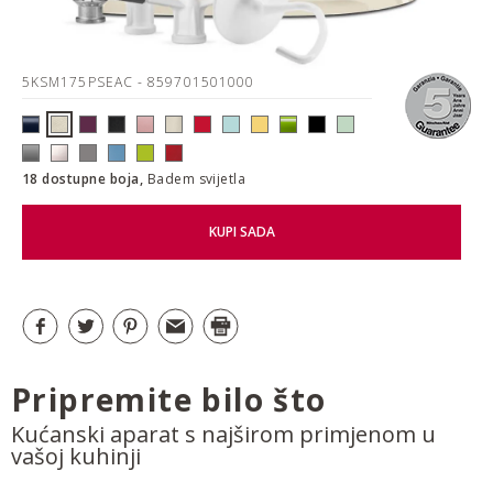
5KSM175PSEAC
- 859701501000
18 dostupne boja,
Badem svijetla
KUPI SADA
Pripremite bilo što
Kućanski aparat s najširom primjenom u
vašoj kuhinji