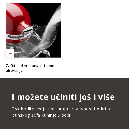
Zaštita od prskanja prilikom
ulijevanja
I možete učiniti još i više
Oslobodite svoju unutarnju kreativnost i otkrijte
istinskog šefa kuhinje u sebi