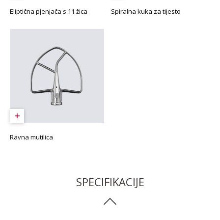
Eliptična pjenjača s 11 žica
Spiralna kuka za tijesto
Ravna mutilica
SPECIFIKACIJE