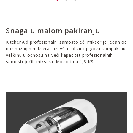
Snaga u malom pakiranju
KitchenAid profesionalni samostojeći mikser je jedan od
najsnažnijih miksera, uzevši u obzir njegovu kompaktnu
veličinu u odnosu na veći kapacitet profesionalnih
samostojećih miksera. Motor ima 1,3 KS.