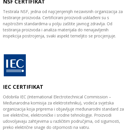
NSF CERTIFIKAT
Testirala NSF, jedna od najcjenjenijih nezavisnih organizacija za
testiranje proizvoda. Certificirani proizvodi usklađeni su s
najstrožim standardima u polju zaštite javnog zdravlja. Od
testiranja proizvoda i analiza materijala do nenajavljenih
inspekcija postrojenja, svaki aspekt temeljito se procjenjuje.
IEC CERTIFIKAT
Odobrila IEC (International Electrotechnical Commission –
Međunarodna komisija za elektrotehniku), vodeća svjetska
organizacija koja priprema i objavljuje međunarodni standard za
sve električne, elektroničke i srodne tehnologije. Proizvodi
udovoljavaju zahtjevima u različitim područjima, od sigurnosti,
preko električne snage do otpornosti na vatru.