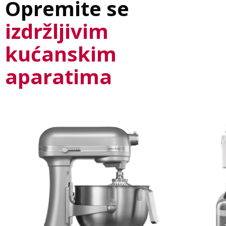
Opremite se
izdržljivim
kućanskim
aparatima