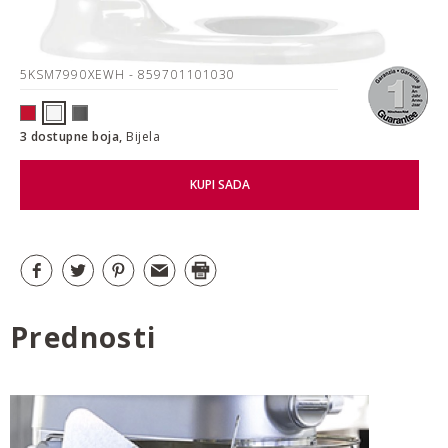
5KSM7990XEWH
- 859701101030
3 dostupne boja,
Bijela
KUPI SADA
Prednosti