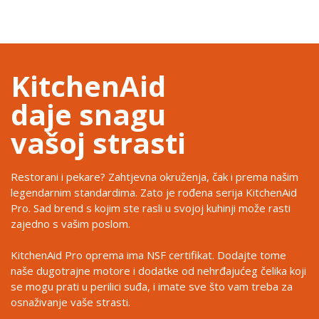
KitchenAid
daje snagu
vašoj strasti
Restorani i pekare? Zahtjevna okruženja, čak i prema našim
legendarnim standardima. Zato je rođena serija KitchenAid
Pro. Sad brend s kojim ste rasli u svojoj kuhinji može rasti
zajedno s vašim poslom.
KitchenAid Pro oprema ima NSF certifikat. Dodajte tome
naše dugotrajne motore i dodatke od nehrđajućeg čelika koji
se mogu prati u perilici suđa, i imate sve što vam treba za
osnaživanje vaše strasti.