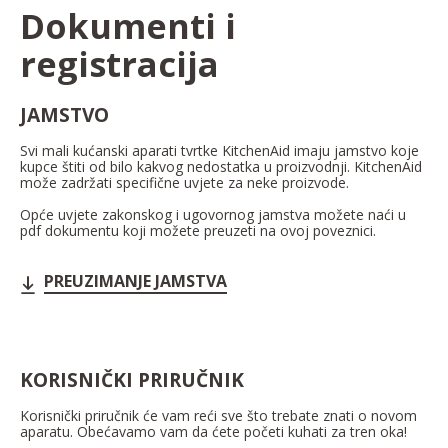
Dokumenti i
registracija
JAMSTVO
Svi mali kućanski aparati tvrtke KitchenAid imaju jamstvo koje
kupce štiti od bilo kakvog nedostatka u proizvodnji. KitchenAid
može zadržati specifične uvjete za neke proizvode.
Opće uvjete zakonskog i ugovornog jamstva možete naći u
pdf dokumentu koji možete preuzeti na ovoj poveznici.
PREUZIMANJE JAMSTVA
KORISNIČKI PRIRUČNIK
Korisnički priručnik će vam reći sve što trebate znati o novom
aparatu. Obećavamo vam da ćete početi kuhati za tren oka!