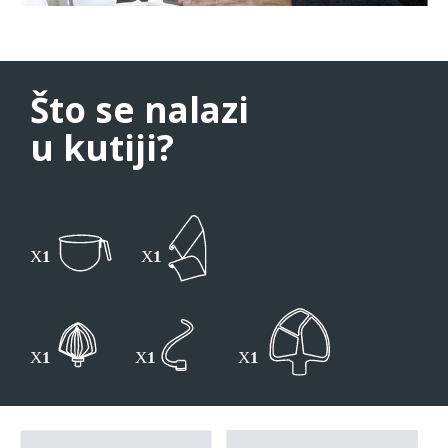
Što se nalazi
u kutiji?