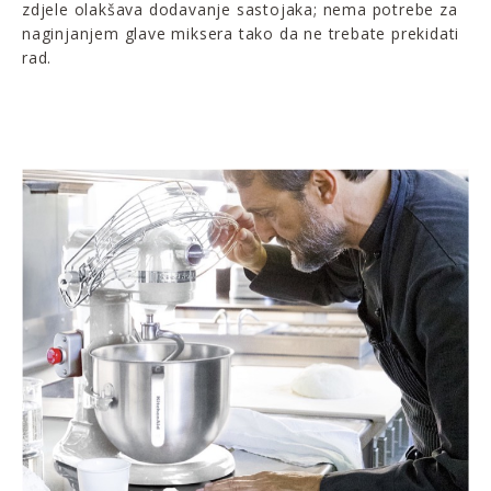
zdjele olakšava dodavanje sastojaka; nema potrebe za
naginjanjem glave miksera tako da ne trebate prekidati
rad.