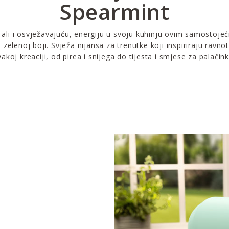
Spearmint
 ali i osvježavajuću, energiju u svoju kuhinju ovim samostoj
zelenoj boji. Svježa nijansa za trenutke koji inspiriraju ravno
vakoj kreaciji, od pirea i snijega do tijesta i smjese za palačink