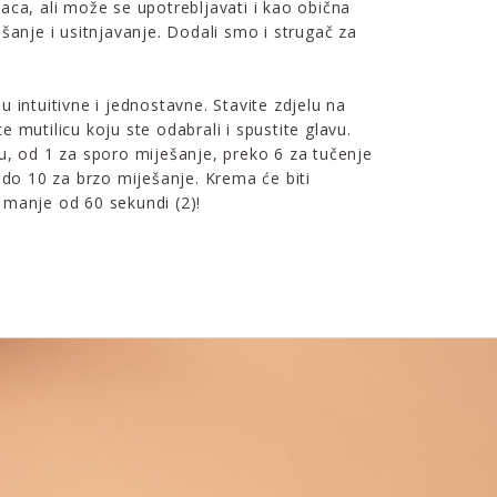
aca, ali može se upotrebljavati i kao obična
ešanje i usitnjavanje. Dodali smo i strugač za
u intuitivne i jednostavne. Stavite zdjelu na
 mutilicu koju ste odabrali i spustite glavu.
u, od 1 za sporo miješanje, preko 6 za tučenje
e do 10 za brzo miješanje. Krema će biti
 manje od 60 sekundi (2)!