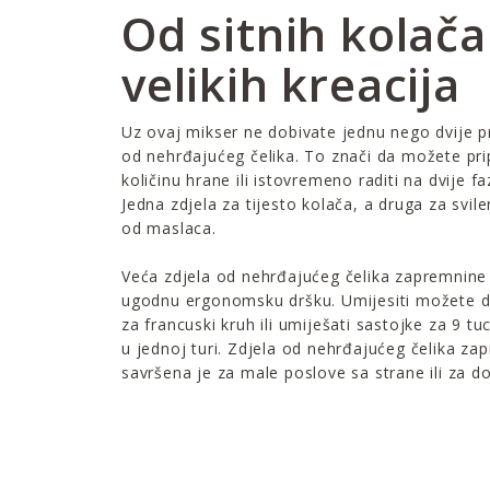
Od sitnih kolača
velikih kreacija
Uz ovaj mikser ne dobivate jednu nego dvije p
od nehrđajućeg čelika. To znači da možete pri
količinu hrane ili istovremeno raditi na dvije f
Jedna zdjela za tijesto kolača, a druga za svil
od maslaca.
Veća zdjela od nehrđajućeg čelika zapremnine 
ugodnu ergonomsku dršku. Umijesiti možete do
za francuski kruh ili umiješati sastojke za 9 tu
u jednoj turi. Zdjela od nehrđajućeg čelika zap
savršena je za male poslove sa strane ili za 