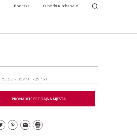
Podrška
O tvrtki KitchenAid
5PSESD
- 859711729760
PRONAĐITE PRODAJNA MJESTA