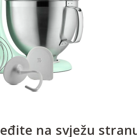
jeđite na svježu stran