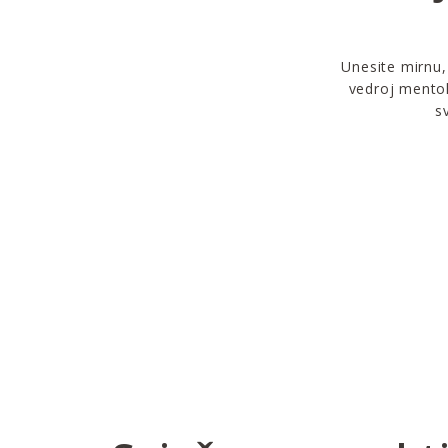
Unesite mirnu,
vedroj mentol 
s