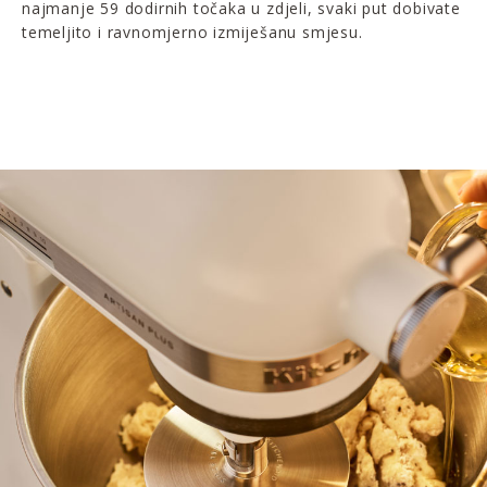
najmanje 59 dodirnih točaka u zdjeli, svaki put dobivate
temeljito i ravnomjerno izmiješanu smjesu.