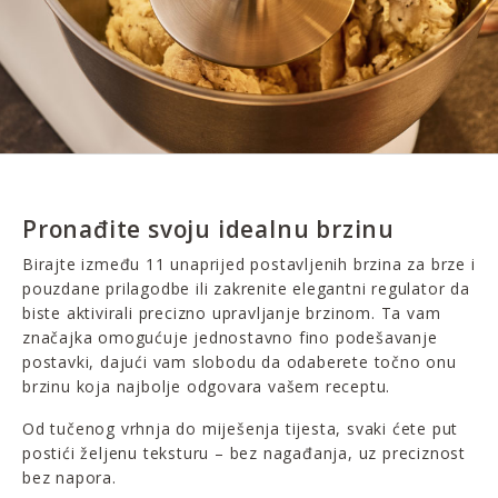
Pronađite svoju idealnu brzinu
Birajte između 11 unaprijed postavljenih brzina za brze i
pouzdane prilagodbe ili zakrenite elegantni regulator da
biste aktivirali precizno upravljanje brzinom. Ta vam
značajka omogućuje jednostavno fino podešavanje
postavki, dajući vam slobodu da odaberete točno onu
brzinu koja najbolje odgovara vašem receptu.
Od tučenog vrhnja do miješenja tijesta, svaki ćete put
postići željenu teksturu – bez nagađanja, uz preciznost
bez napora.