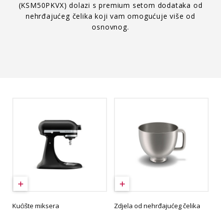
(KSM50PKVX) dolazi s premium setom dodataka od
nehrđajućeg čelika koji vam omogućuje više od
osnovnog.
Kućište miksera
Zdjela od nehrđajućeg čelika