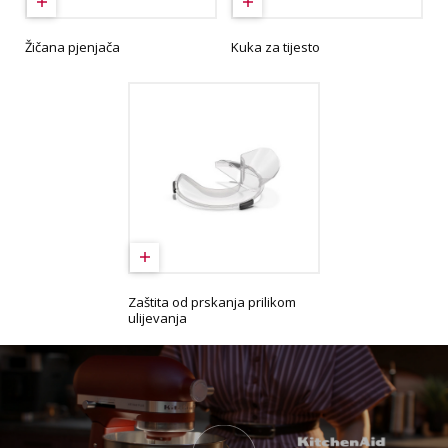
Žičana pjenjača
Kuka za tijesto
Zaštita od prskanja prilikom
ulijevanja