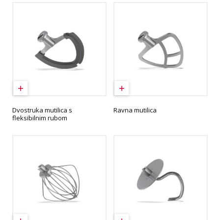
Dvostruka mutilica s
Ravna mutilica
fleksibilnim rubom