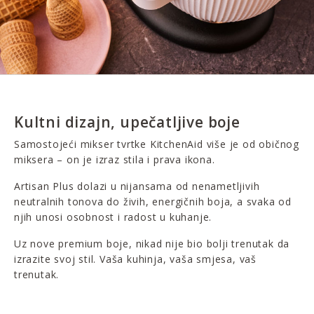
Kultni dizajn, upečatljive boje
Samostojeći mikser tvrtke KitchenAid više je od običnog
miksera – on je izraz stila i prava ikona.
Artisan Plus dolazi u nijansama od nenametljivih
neutralnih tonova do živih, energičnih boja, a svaka od
njih unosi osobnost i radost u kuhanje.
Uz nove premium boje, nikad nije bio bolji trenutak da
izrazite svoj stil. Vaša kuhinja, vaša smjesa, vaš
trenutak.