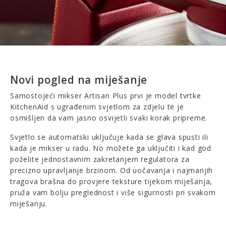
Novi pogled na miješanje
Samostojeći mikser Artisan Plus prvi je model tvrtke
KitchenAid s ugrađenim svjetlom za zdjelu te je
osmišljen da vam jasno osvijetli svaki korak pripreme.
Svjetlo se automatski uključuje kada se glava spusti ili
kada je mikser u radu. No možete ga uključiti i kad god
poželite jednostavnim zakretanjem regulatora za
precizno upravljanje brzinom. Od uočavanja i najmanjih
tragova brašna do provjere teksture tijekom miješanja,
pruža vam bolju preglednost i više sigurnosti pri svakom
miješanju.