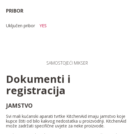
PRIBOR
Uključen pribor
YES
SAMOSTOJEĆI MIKSER
Dokumenti i
registracija
JAMSTVO
Svi mali kućanski aparati tvrtke KitchenAid imaju jamstvo koje
kupce štiti od bilo kakvog nedostatka u proizvodnji. KitchenAid
može zadržati specifične uvjete za neke proizvode.