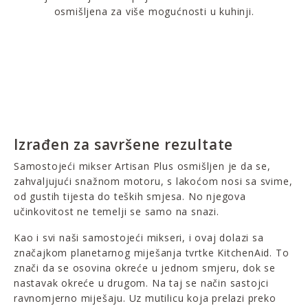
osmišljena za više mogućnosti u kuhinji.
Izrađen za savršene rezultate
Samostojeći mikser Artisan Plus osmišljen je da se,
zahvaljujući snažnom motoru, s lakoćom nosi sa svime,
od gustih tijesta do teških smjesa. No njegova
učinkovitost ne temelji se samo na snazi.
Kao i svi naši samostojeći mikseri, i ovaj dolazi sa
značajkom planetarnog miješanja tvrtke KitchenAid. To
znači da se osovina okreće u jednom smjeru, dok se
nastavak okreće u drugom. Na taj se način sastojci
ravnomjerno miješaju. Uz mutilicu koja prelazi preko