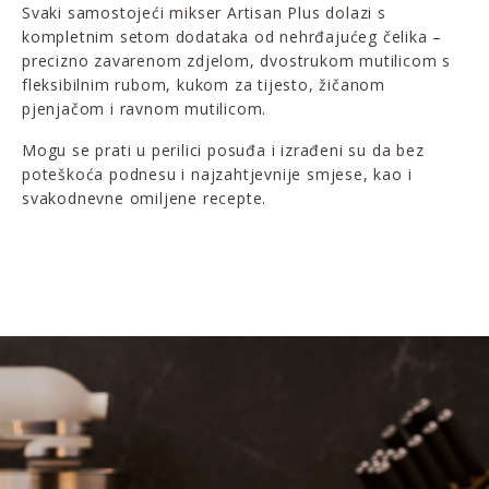
Svaki samostojeći mikser Artisan Plus dolazi s
kompletnim setom dodataka od nehrđajućeg čelika –
precizno zavarenom zdjelom, dvostrukom mutilicom s
fleksibilnim rubom, kukom za tijesto, žičanom
pjenjačom i ravnom mutilicom.
Mogu se prati u perilici posuđa i izrađeni su da bez
poteškoća podnesu i najzahtjevnije smjese, kao i
svakodnevne omiljene recepte.