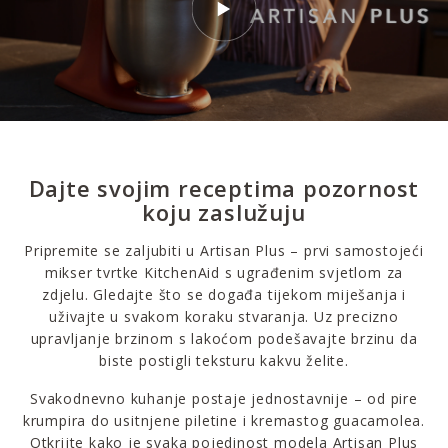
Dajte svojim receptima pozornost
koju zaslužuju
Pripremite se zaljubiti u Artisan Plus – prvi samostojeći
mikser tvrtke KitchenAid s ugrađenim svjetlom za
zdjelu. Gledajte što se događa tijekom miješanja i
uživajte u svakom koraku stvaranja. Uz precizno
upravljanje brzinom s lakoćom podešavajte brzinu da
biste postigli teksturu kakvu želite.
Svakodnevno kuhanje postaje jednostavnije – od pire
krumpira do usitnjene piletine i kremastog guacamolea.
Otkrijte kako je svaka pojedinost modela Artisan Plus