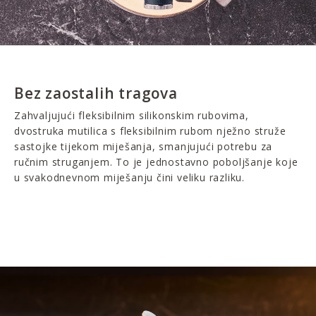
Bez zaostalih tragova
Zahvaljujući fleksibilnim silikonskim rubovima,
dvostruka mutilica s fleksibilnim rubom nježno struže
sastojke tijekom miješanja, smanjujući potrebu za
ručnim struganjem. To je jednostavno poboljšanje koje
u svakodnevnom miješanju čini veliku razliku.