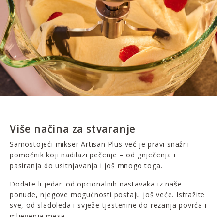
Više načina za stvaranje
Samostojeći mikser Artisan Plus već je pravi snažni
pomoćnik koji nadilazi pečenje – od gnječenja i
pasiranja do usitnjavanja i još mnogo toga.
Dodate li jedan od opcionalnih nastavaka iz naše
ponude, njegove mogućnosti postaju još veće. Istražite
sve, od sladoleda i svježe tjestenine do rezanja povrća i
mljevenja mesa.