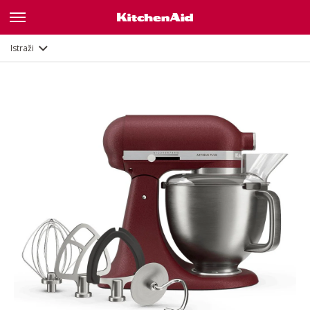
Značajke
Dokumenti i registracija
Istraži