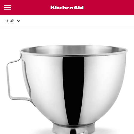
Opis
Dokumenti i registracija
Istraži