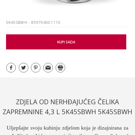
5K45SBWH
- 859704001110
KUPI SADA
ZDJELA OD NERHĐAJUĆEG ČELIKA
ZAPREMNINE 4,3 L 5K45SBWH 5K45SBWH
Uljepšajte svoju kuhinju zdjelom koja je dizajnirana za