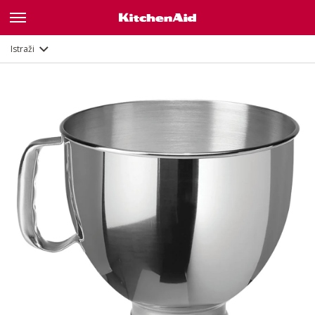
Opis
Dokumenti i registracija
Istraži