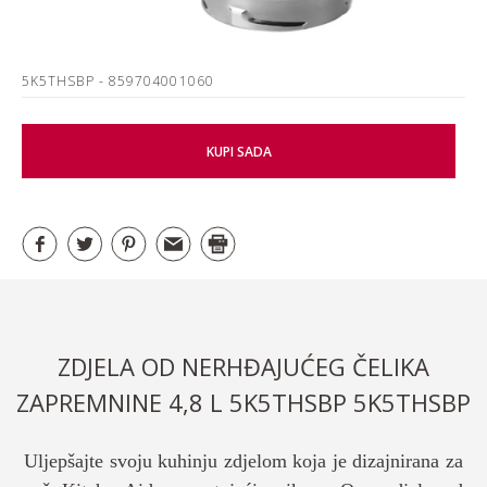
5K5THSBP
- 859704001060
KUPI SADA
ZDJELA OD NERHĐAJUĆEG ČELIKA
ZAPREMNINE 4,8 L 5K5THSBP 5K5THSBP
Uljepšajte svoju kuhinju zdjelom koja je dizajnirana za