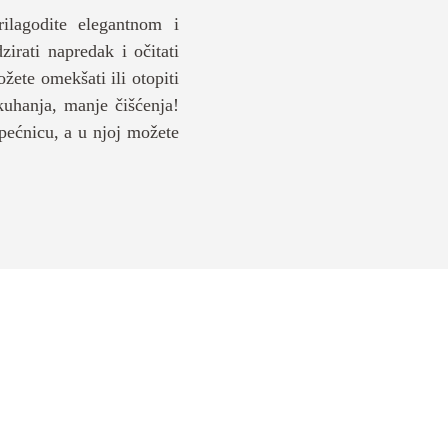
ilagodite elegantnom i
irati napredak i očitati
žete omekšati ili otopiti
 kuhanja, manje čišćenja!
 pećnicu, a u njoj možete