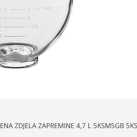
ENA ZDJELA ZAPREMINE 4,7 L 5KSM5GB 5