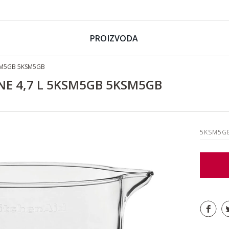
PROIZVODA
5KSM5GB 5KSM5GB
NE 4,7 L 5KSM5GB 5KSM5GB
5KSM5G