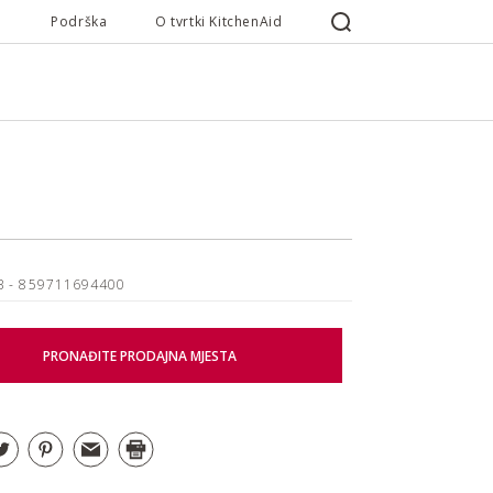
Podrška
O tvrtki KitchenAid
B
- 859711694400
PRONAĐITE PRODAJNA MJESTA