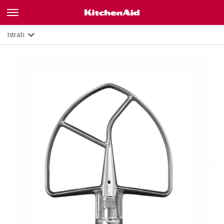
Opis
Dokumenti i registracija
Istraži