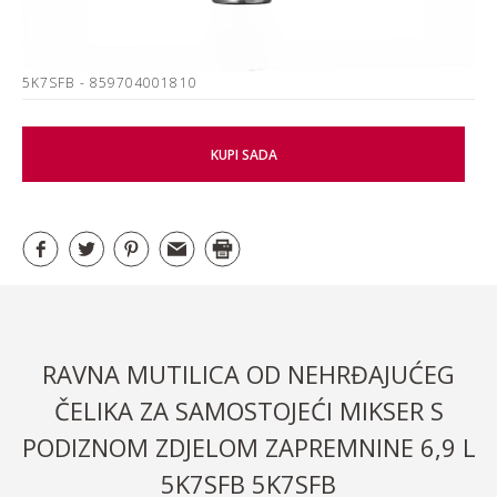
5K7SFB
- 859704001810
KUPI SADA
RAVNA MUTILICA OD NEHRĐAJUĆEG
ČELIKA ZA SAMOSTOJEĆI MIKSER S
PODIZNOM ZDJELOM ZAPREMNINE 6,9 L
5K7SFB 5K7SFB