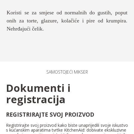
Koristi se za smjese od normalnih do gustih, poput
onih za torte, glazure, kolačiće i pire od krumpira.
Nehrđajući čelik.
SAMOSTOJEĆI MIKSER
Dokumenti i
registracija
REGISTRIRAJTE SVOJ PROIZVOD
Registrirajte svoj proizvod kako biste unaprijedili svoje iskustvo
s kućanskim aparatima tvrtke KitchenAid: dobivate ekskluzivne