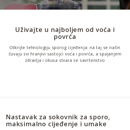
Uživajte u najboljem od voća i
povrća
Otkrijte tehnologiju sporog cijeđenja: na taj se način
čuvaju svi hranjivi sastojci voća i povrća, a spajanjem
zdravlja i okusa stvara se savršenstvo
Nastavak za sokovnik za sporo,
maksimalno cijeđenje i umake