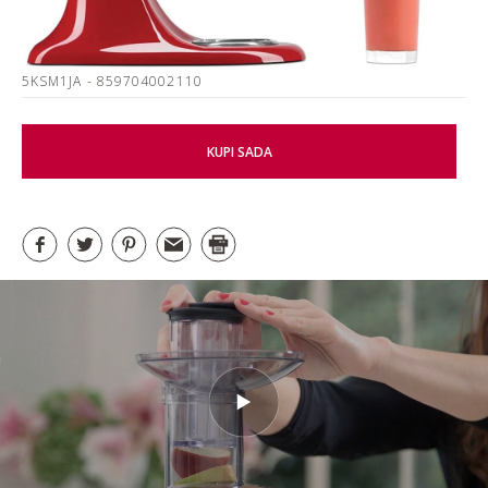
5KSM1JA
- 859704002110
KUPI SADA