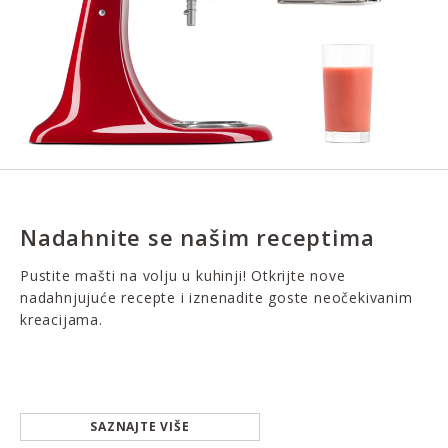
Nadahnite se našim receptima
Pustite mašti na volju u kuhinji! Otkrijte nove
nadahnjujuće recepte i iznenadite goste neočekivanim
kreacijama.
SAZNAJTE VIŠE