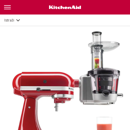
Opis
Dokumenti i registracija
Istraži