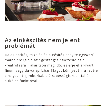
Az előkészítés nem jelent
problémát
Ha az aprítás, mixelés és pürésítés ennyire egyszerű,
marad energiája az egészséges étkezésre és a
kreativitásra. Takarítson meg időt és érje el a kívánt
finom vagy durva aprítású állagot könnyedén, a fedélen
elhelyezett gombokkal, a 2 sebességfokozattal és a
pulzálás funkcióval.