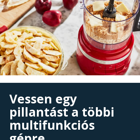
Vessen egy
pillantást a többi
multifunkciós
gépre