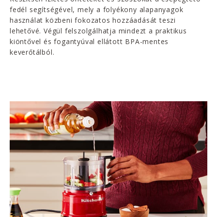
fedél segítségével, mely a folyékony alapanyagok
használat közbeni fokozatos hozzáadását teszi
lehetővé. Végül felszolgálhatja mindezt a praktikus
kiöntővel és fogantyúval ellátott BPA-mentes
keverőtálból.