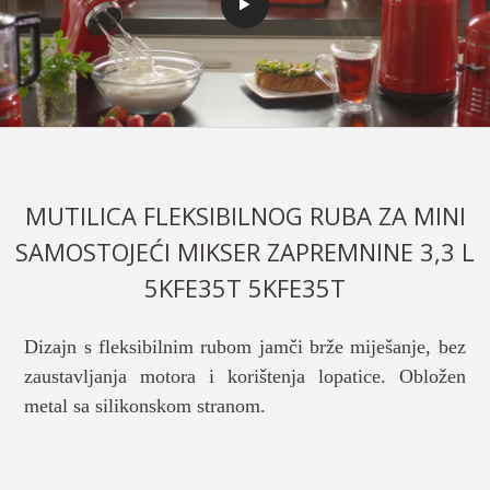
MUTILICA FLEKSIBILNOG RUBA ZA MINI
SAMOSTOJEĆI MIKSER ZAPREMNINE 3,3 L
5KFE35T 5KFE35T
Dizajn s fleksibilnim rubom jamči brže miješanje, bez
zaustavljanja motora i korištenja lopatice. Obložen
metal sa silikonskom stranom.