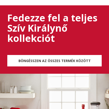
Fedezze fel a teljes
Szív Királynő
kollekciót
BÖNGÉSSZEN AZ ÖSSZES TERMÉK KÖZÖTT