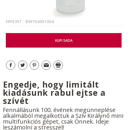
5KFE35T
- 859704301004
KUPI SADA
Engedje, hogy limitált
kiadásunk rabul ejtse a
szívét
Fennállásunk 100. évének megünneplése
alkalmából megalkottuk a Szív Királynő mini
multifunkciós gépet, csak Önnek. Ideje
leszámolni a stresszel!