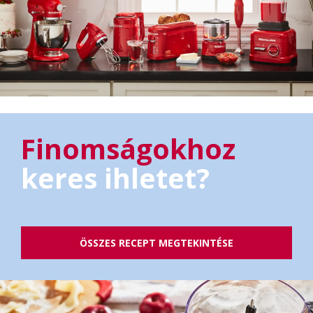
Finomságokhoz
keres ihletet?
ÖSSZES RECEPT MEGTEKINTÉSE