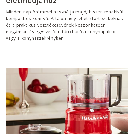
életmódjához
Minden nap örömmel használja majd, hiszen rendkívül
kompakt és könnyű. A tálba helyezhető tartozékoknak
és a praktikus vezetékcsévének köszönhetően
elegánsan és egyszerűen tárolható a konyhapulton
vagy a konyhaszekrényben.