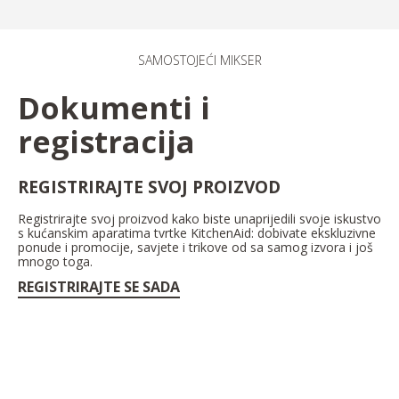
SAMOSTOJEĆI MIKSER
Dokumenti i
registracija
REGISTRIRAJTE SVOJ PROIZVOD
Registrirajte svoj proizvod kako biste unaprijedili svoje iskustvo
s kućanskim aparatima tvrtke KitchenAid: dobivate ekskluzivne
ponude i promocije, savjete i trikove od sa samog izvora i još
mnogo toga.
REGISTRIRAJTE SE SADA