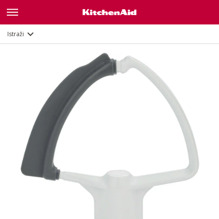
Opis
Dokumenti i registracija
Istraži