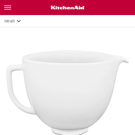
Opis
Dokumenti i registracija
Istraži