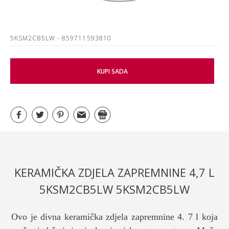
5KSM2CB5LW
- 859711593810
KUPI SADA
KERAMIČKA ZDJELA ZAPREMNINE 4,7 L
5KSM2CB5LW 5KSM2CB5LW
Ovo je divna keramička zdjela zapremnine 4. 7 l koja