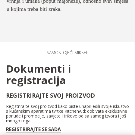
vrhnja i umaka (poput majoneze), odnosno svih smjesa
u kojima treba biti zraka.
SAMOSTOJEĆI MIKSER
Dokumenti i
registracija
REGISTRIRAJTE SVOJ PROIZVOD
Registrirajte svoj proizvod kako biste unaprijedili svoje iskustvo
s kućanskim aparatima tvrtke KitchenAid: dobivate ekskluzivne
ponude i promocije, savjete i trikove od sa samog izvora i još
mnogo toga.
REGISTRIRAJTE SE SADA