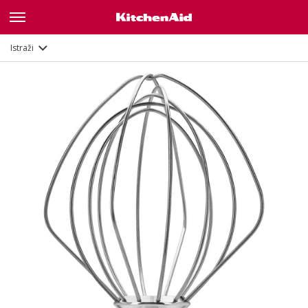
Opis
Dokumenti i registracija
Istraži