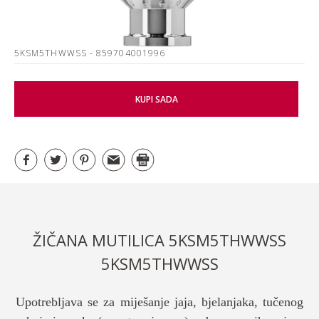
5KSM5THWWSS
- 859704001996
KUPI SADA
ŽIČANA MUTILICA 5KSM5THWWSS
5KSM5THWWSS
Upotrebljava se za miješanje jaja, bjelanjaka, tučenog