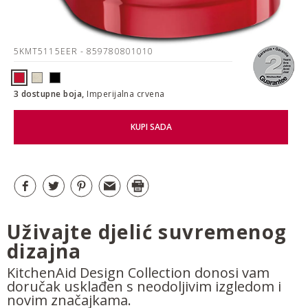
5KMT5115EER
- 859780801010
3 dostupne boja,
Imperijalna crvena
KUPI SADA
Uživajte djelić suvremenog
dizajna
KitchenAid Design Collection donosi vam
doručak usklađen s neodoljivim izgledom i
novim značajkama.