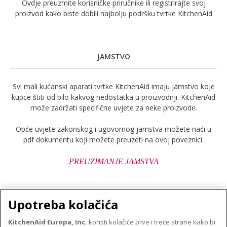
Ovdje preuzmite korisničke priručnike ili registrirajte svoj
proizvod kako biste dobili najbolju podršku tvrtke KitchenAid
JAMSTVO
Svi mali kućanski aparati tvrtke KitchenAid imaju jamstvo koje
kupce štiti od bilo kakvog nedostatka u proizvodnji. KitchenAid
može zadržati specifične uvjete za neke proizvode.
Opće uvjete zakonskog i ugovornog jamstva možete naći u
pdf dokumentu koji možete preuzeti na ovoj poveznici.
PREUZIMANJE JAMSTVA
Upotreba kolačića
KitchenAid Europa, Inc.
koristi kolačiće prve i treće strane kako bi