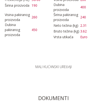
Dubina
Širina proizvoda
190
400
proizvoda
Visina pakiranog
Širina pakiranog
260
240
proizvoda
proizvoda
Dubina
Neto težina (kg)
2.31
pakiranog
450
Bruto težina (kg)
3.62
proizvoda
Vrsta utikača
Euro
MALI KUĆANSKI UREĐAJI
DOKUMENTI