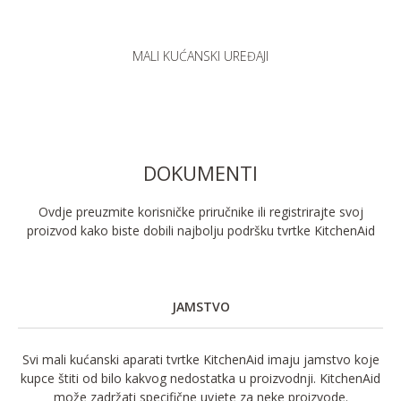
MALI KUĆANSKI UREĐAJI
DOKUMENTI
Ovdje preuzmite korisničke priručnike ili registrirajte svoj
proizvod kako biste dobili najbolju podršku tvrtke KitchenAid
JAMSTVO
Svi mali kućanski aparati tvrtke KitchenAid imaju jamstvo koje
kupce štiti od bilo kakvog nedostatka u proizvodnji. KitchenAid
može zadržati specifične uvjete za neke proizvode.