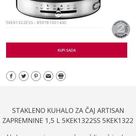
5KEK1322ESS
- 859781001430
KUPI SADA
STAKLENO KUHALO ZA ČAJ ARTISAN
ZAPREMNINE 1,5 L 5KEK1322SS 5KEK1322