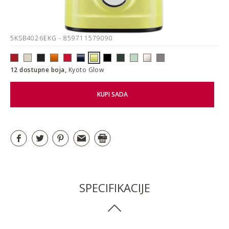
5KSB4026EKG
- 859711579090
12 dostupne boja,
Kyoto Glow
KUPI SADA
SPECIFIKACIJE