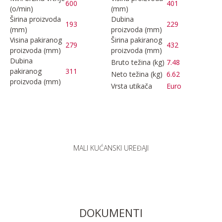
600
401
(o/min)
(mm)
Širina proizvoda
Dubina
193
229
(mm)
proizvoda (mm)
Visina pakiranog
Širina pakiranog
279
432
proizvoda (mm)
proizvoda (mm)
Dubina
Bruto težina (kg)
7.48
pakiranog
311
Neto težina (kg)
6.62
proizvoda (mm)
Vrsta utikača
Euro
MALI KUĆANSKI UREĐAJI
DOKUMENTI