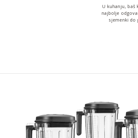
U kuhanju, baš k
najbolje odgova
sjemenki do 