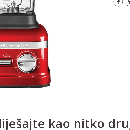
iješajte kao nitko dru