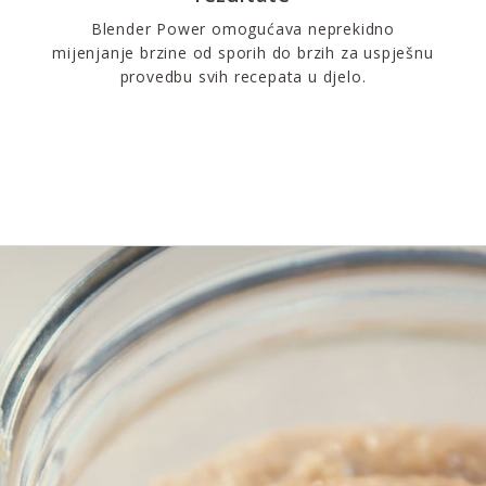
Blender Power omogućava neprekidno
mijenjanje brzine od sporih do brzih za uspješnu
provedbu svih recepata u djelo.