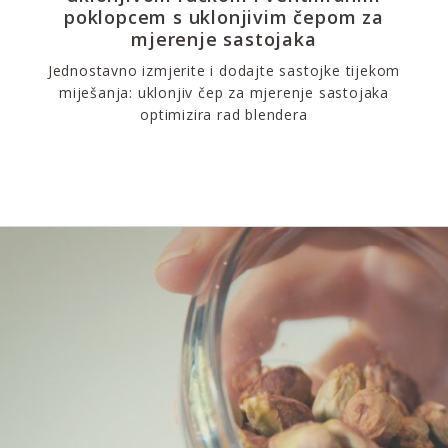
poklopcem s uklonjivim čepom za
mjerenje sastojaka
Jednostavno izmjerite i dodajte sastojke tijekom
miješanja: uklonjiv čep za mjerenje sastojaka
optimizira rad blendera