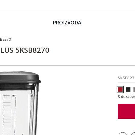
PROIZVODA
SB8270
LUS 5KSB8270
5KSB82
3 dostup