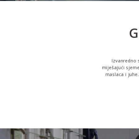
G
Izvanredno 
miješajući sjem
maslaca i juhe