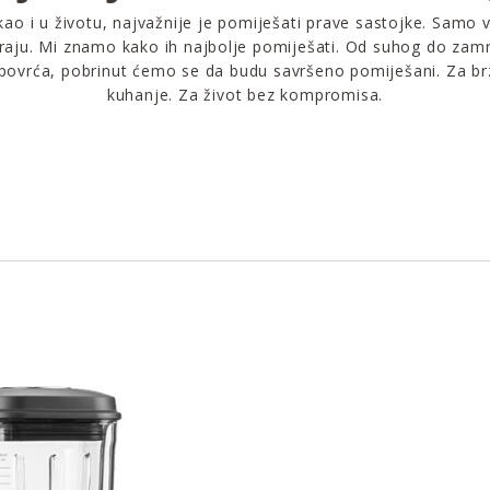
ao i u životu, najvažnije je pomiješati prave sastojke. Samo v
raju. Mi znamo kako ih najbolje pomiješati. Od suhog do zam
povrća, pobrinut ćemo se da budu savršeno pomiješani. Za brz
kuhanje. Za život bez kompromisa.