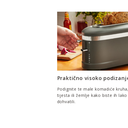
Praktično visoko podizanj
Podignite te male komadiće kruha
tijesta ili žemlje kako biste ih lako
dohvatili.