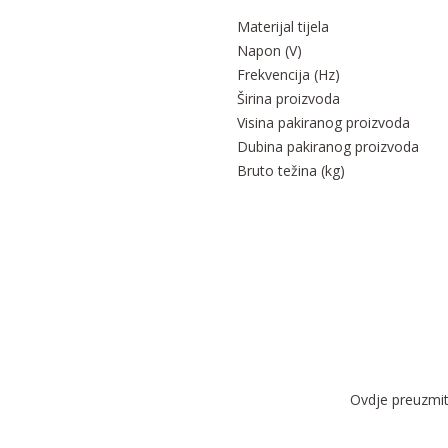
Materijal tijela
Napon (V)
Frekvencija (Hz)
Širina proizvoda
Visina pakiranog proizvoda
Dubina pakiranog proizvoda
Bruto težina (kg)
Ovdje preuzmite