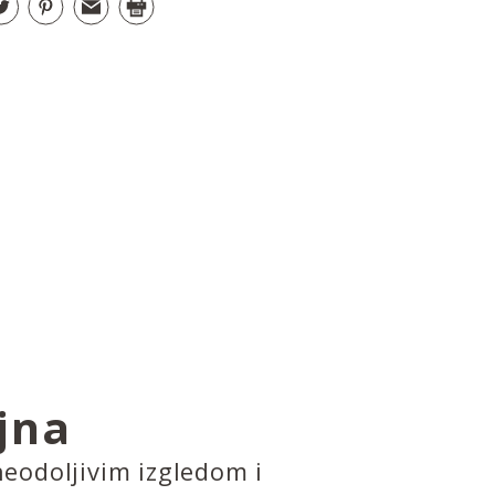
jna
eodoljivim izgledom i