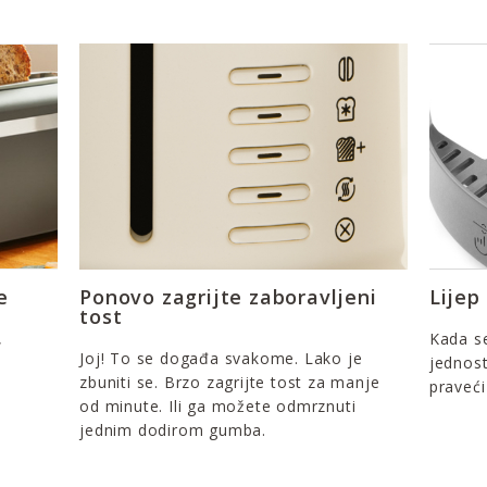
e
Ponovo zagrijte zaboravljeni
Lijep
tost
,
Kada se
Joj! To se događa svakome. Lako je
jednost
zbuniti se. Brzo zagrijte tost za manje
praveći
od minute. Ili ga možete odmrznuti
jednim dodirom gumba.