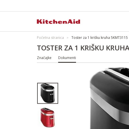
Početna stranica
Toster za 1 krišku kruha 5KMT3115
TOSTER ZA 1 KRIŠKU KRUH
Značajke
Dokumenti