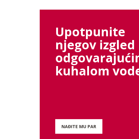
Upotpunite
njegov izgled
odgovarajuć
kuhalom vod
NAĐITE MU PAR