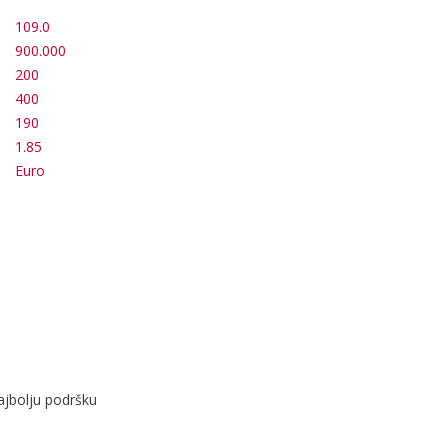
109.0
900.000
200
400
190
1.85
Euro
najbolju podršku