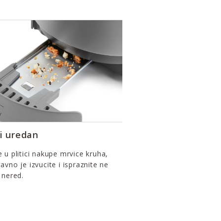
 i uredan
 u plitici nakupe mrvice kruha,
avno je izvucite i ispraznite ne
 nered.