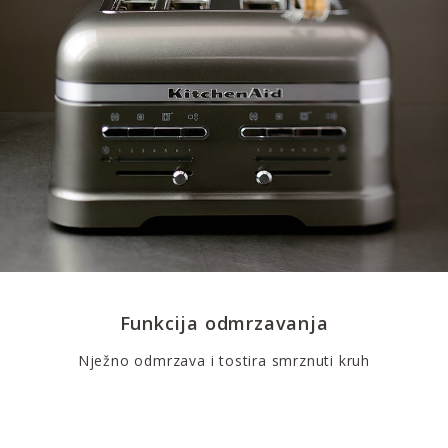
Funkcija odmrzavanja
Nježno odmrzava i tostira smrznuti kruh