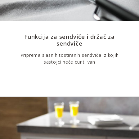
Funkcija za sendviče i držač za
sendviče
Priprema slasnih tostiranih sendviča iz kojih
sastojci neće curiti van