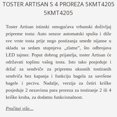
TOSTER ARTISAN S 4 PROREZA 5KMT4205
5KMT4205
Toster Artisan istinski omogućava vrhunski doživljaj
pripreme tosta: Auto senzor automatski spušta i diže
sve vrste tosta prije nego postizanja smeđe nijanse u
skladu sa sedam stupnjeva „zlatne”, što odbrojava
LED tajmer. Poput dobrog prijatelja, toster Artisan će
održavati toplinu vašeg tosta. Isto tako posjeduje i
držač za sendviče za pripremu ukusnih tostiranih
sendviča bez kapanja i funkciju bagela za savršene
bagele i peciva. Nadalje, verzija za četiri kriške
posjeduje 2 nezavisna para proreza za tostiranje 2 ili 4
kriške kruha, za dodatnu funkcionalnost.
Pročitaj više...