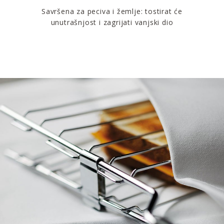
Savršena za peciva i žemlje: tostirat će
unutrašnjost i zagrijati vanjski dio