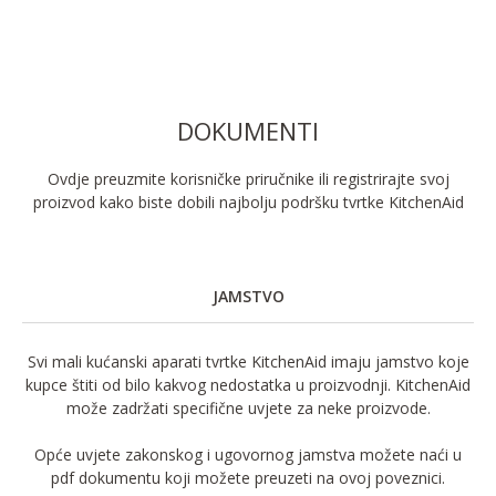
DOKUMENTI
Ovdje preuzmite korisničke priručnike ili registrirajte svoj
proizvod kako biste dobili najbolju podršku tvrtke KitchenAid
JAMSTVO
Svi mali kućanski aparati tvrtke KitchenAid imaju jamstvo koje
kupce štiti od bilo kakvog nedostatka u proizvodnji. KitchenAid
može zadržati specifične uvjete za neke proizvode.
Opće uvjete zakonskog i ugovornog jamstva možete naći u
pdf dokumentu koji možete preuzeti na ovoj poveznici.