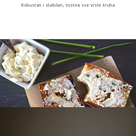
Robustan i stabilan, tostira sve vrste kruha