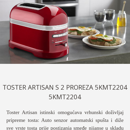
TOSTER ARTISAN S 2 PROREZA 5KMT2204
5KMT2204
Toster Artisan istinski omogućava vrhunski doživljaj
pripreme tosta: Auto senzor automatski spušta i diže
sve vrste tosta prije postizanja smeđe nijanse u skladu