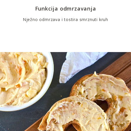
Funkcija odmrzavanja
Nježno odmrzava i tostira smrznuti kruh