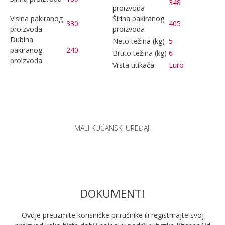
348
proizvoda
Visina pakiranog
Širina pakiranog
330
405
proizvoda
proizvoda
Dubina
Neto težina (kg)
5
pakiranog
240
Bruto težina (kg)
6
proizvoda
Vrsta utikača
Euro
MALI KUĆANSKI UREĐAJI
DOKUMENTI
Ovdje preuzmite korisničke priručnike ili registrirajte svoj