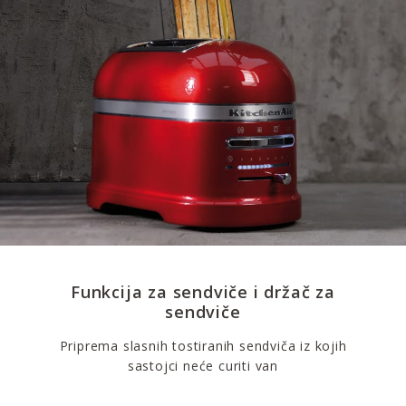
Funkcija za sendviče i držač za
sendviče
Priprema slasnih tostiranih sendviča iz kojih
sastojci neće curiti van