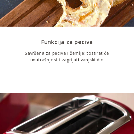
Funkcija za peciva
Savršena za peciva i žemlje: tostirat će
unutrašnjost i zagrijati vanjski dio