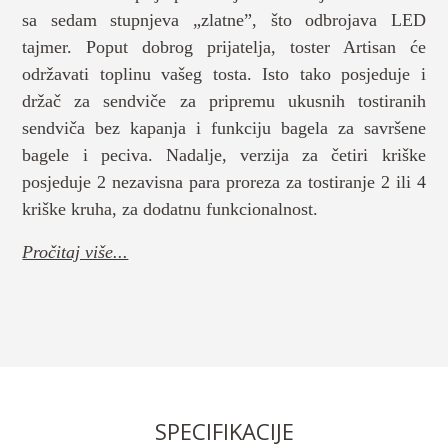
sa sedam stupnjeva „zlatne”, što odbrojava LED
tajmer. Poput dobrog prijatelja, toster Artisan će
održavati toplinu vašeg tosta. Isto tako posjeduje i
držač za sendviče za pripremu ukusnih tostiranih
sendviča bez kapanja i funkciju bagela za savršene
bagele i peciva. Nadalje, verzija za četiri kriške
posjeduje 2 nezavisna para proreza za tostiranje 2 ili 4
kriške kruha, za dodatnu funkcionalnost.
Pročitaj više...
SPECIFIKACIJE