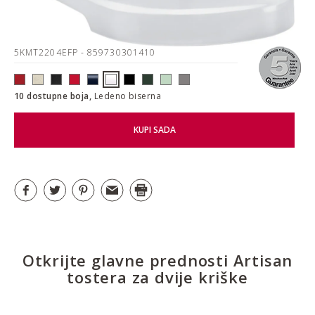
5KMT2204EFP
- 859730301410
10 dostupne boja,
Ledeno biserna
KUPI SADA
Otkrijte glavne prednosti Artisan
tostera za dvije kriške