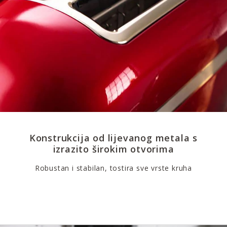
Konstrukcija od lijevanog metala s
izrazito širokim otvorima
Robustan i stabilan, tostira sve vrste kruha