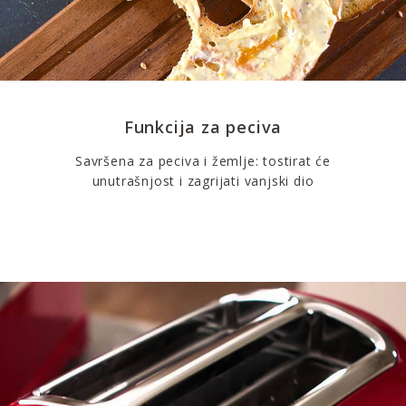
Funkcija za peciva
Savršena za peciva i žemlje: tostirat će
unutrašnjost i zagrijati vanjski dio