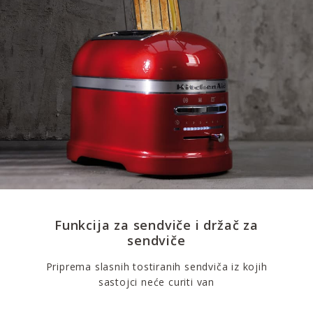
Funkcija za sendviče i držač za
sendviče
Priprema slasnih tostiranih sendviča iz kojih
sastojci neće curiti van