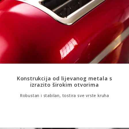
Konstrukcija od lijevanog metala s
izrazito širokim otvorima
Robustan i stabilan, tostira sve vrste kruha