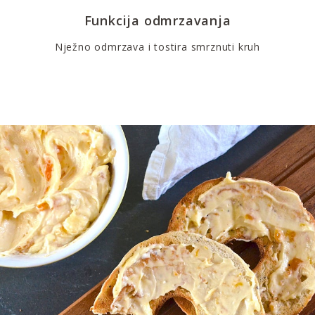
Funkcija odmrzavanja
Nježno odmrzava i tostira smrznuti kruh