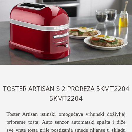
TOSTER ARTISAN S 2 PROREZA 5KMT2204
5KMT2204
Toster Artisan istinski omogućava vrhunski doživljaj
pripreme tosta: Auto senzor automatski spušta i diže
sve vrste tosta prije postizanja smeđe nijanse u skladu