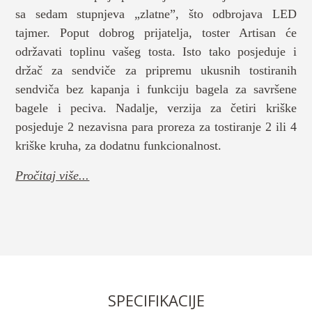
sa sedam stupnjeva „zlatne”, što odbrojava LED
tajmer. Poput dobrog prijatelja, toster Artisan će
održavati toplinu vašeg tosta. Isto tako posjeduje i
držač za sendviče za pripremu ukusnih tostiranih
sendviča bez kapanja i funkciju bagela za savršene
bagele i peciva. Nadalje, verzija za četiri kriške
posjeduje 2 nezavisna para proreza za tostiranje 2 ili 4
kriške kruha, za dodatnu funkcionalnost.
Pročitaj više...
SPECIFIKACIJE