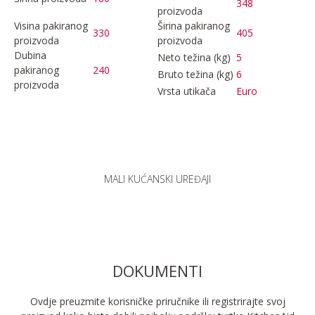
348
proizvoda
Visina pakiranog
Širina pakiranog
330
405
proizvoda
proizvoda
Dubina
Neto težina (kg)
5
pakiranog
240
Bruto težina (kg)
6
proizvoda
Vrsta utikača
Euro
MALI KUĆANSKI UREĐAJI
DOKUMENTI
Ovdje preuzmite korisničke priručnike ili registrirajte svoj