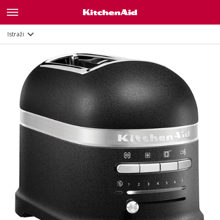
Opis
Značajke
Dokumenti
Istraži