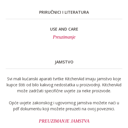
PRIRUČNICI I LITERATURA
USE AND CARE
Preuzimanje
JAMSTVO
Svi mali kućanski aparati tvrtke KitchenAid imaju jamstvo koje
kupce štiti od bilo kakvog nedostatka u proizvodnji. KitchenAid
može zadržati specifične uvjete za neke proizvode.
Opće uvjete zakonskog i ugovornog jamstva možete naći u
pdf dokumentu koji možete preuzeti na ovoj poveznici.
PREUZIMANJE JAMSTVA