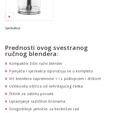
Sjeckalica
Prednosti ovog svestranog
ručnog blendera:
Kompaktni žični ručni blender
Pjenjača i sjeckalica isporučuju se u kompletu
Vrč blendera zapremnine 1 l s poklopcem i drškom
Učinkovita oštrica od nehrđajućeg čelika
Štitnik za zaštitu posude
Upravljanje različitim brzinama
Dvogodišnje jamstvo za bezbrižan rad