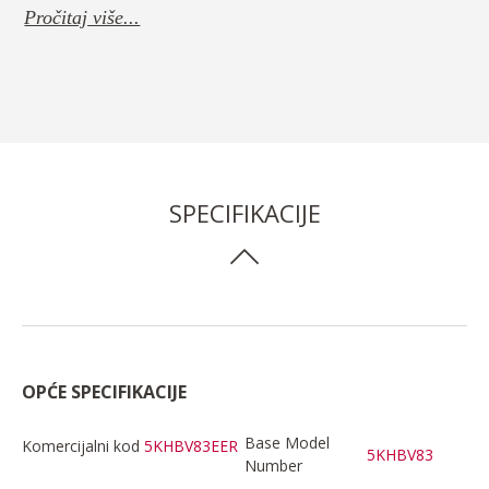
Pročitaj više...
SPECIFIKACIJE
OPĆE SPECIFIKACIJE
Base Model
Komercijalni kod
5KHBV83EER
5KHBV83
Number