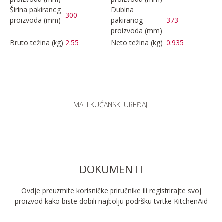
Širina pakiranog
Dubina
300
proizvoda (mm)
pakiranog
373
proizvoda (mm)
Bruto težina (kg)
2.55
Neto težina (kg)
0.935
MALI KUĆANSKI UREĐAJI
DOKUMENTI
Ovdje preuzmite korisničke priručnike ili registrirajte svoj
proizvod kako biste dobili najbolju podršku tvrtke KitchenAid