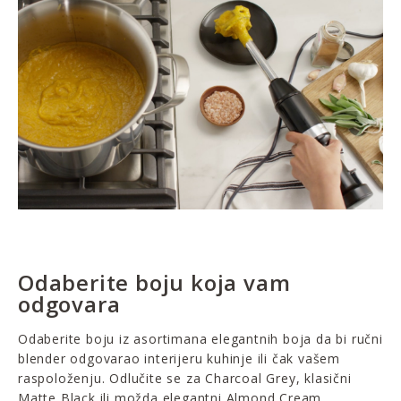
Odaberite boju koja vam
odgovara
Odaberite boju iz asortimana elegantnih boja da bi ručni
blender odgovarao interijeru kuhinje ili čak vašem
raspoloženju. Odlučite se za Charcoal Grey, klasični
Matte Black ili možda elegantni Almond Cream.