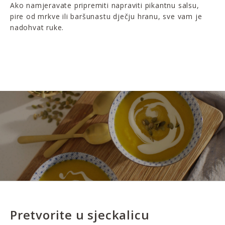
Ako namjeravate pripremiti napraviti pikantnu salsu,
pire od mrkve ili baršunastu dječju hranu, sve vam je
nadohvat ruke.
Pretvorite u sjeckalicu