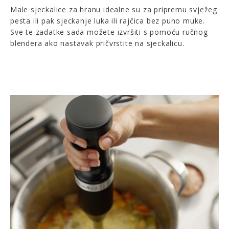
Male sjeckalice za hranu idealne su za pripremu svježeg
pesta ili pak sjeckanje luka ili rajčica bez puno muke.
Sve te zadatke sada možete izvršiti s pomoću ručnog
blendera ako nastavak pričvrstite na sjeckalicu.