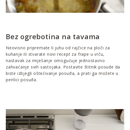
Bez ogrebotina na tavama
Neovisno pripremate li juhu od rajčice na ploči za
kuhanje ili stvarate novi recept za frape u vrču,
nastavak za miješanje omogućuje jednostavno
zahvaćanje svih sastojaka. Postavite štitnik posude da
biste izbjegli oštećivanje posuđa, a prati ga možete u
perilici posuđa.