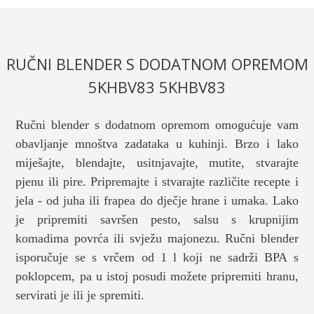
RUČNI BLENDER S DODATNOM OPREMOM
5KHBV83 5KHBV83
Ručni blender s dodatnom opremom omogućuje vam
obavljanje mnoštva zadataka u kuhinji. Brzo i lako
miješajte, blendajte, usitnjavajte, mutite, stvarajte
pjenu ili pire. Pripremajte i stvarajte različite recepte i
jela - od juha ili frapea do dječje hrane i umaka. Lako
je pripremiti savršen pesto, salsu s krupnijim
komadima povrća ili svježu majonezu. Ručni blender
isporučuje se s vrčem od 1 l koji ne sadrži BPA s
poklopcem, pa u istoj posudi možete pripremiti hranu,
servirati je ili je spremiti.