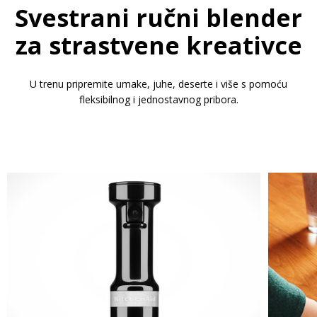
Svestrani ručni blender
za strastvene kreativce
U trenu pripremite umake, juhe, deserte i više s pomoću
fleksibilnog i jednostavnog pribora.