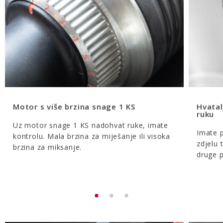
Motor s više brzina snage 1 KS
Hvatal
ruku
Uz motor snage 1 KS nadohvat ruke, imate
Imate p
kontrolu. Mala brzina za miješanje ili visoka
zdjelu 
brzina za miksanje.
druge p