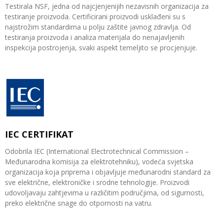
Testirala NSF, jedna od najcjenjenijih nezavisnih organizacija za
testiranje proizvoda. Certificirani proizvodi usklađeni su s
najstrožim standardima u polju zaštite javnog zdravlja. Od
testiranja proizvoda i analiza materijala do nenajavljenih
inspekcija postrojenja, svaki aspekt temeljito se procjenjuje.
IEC CERTIFIKAT
Odobrila IEC (International Electrotechnical Commission –
Međunarodna komisija za elektrotehniku), vodeća svjetska
organizacija koja priprema i objavljuje međunarodni standard za
sve električne, elektroničke i srodne tehnologije. Proizvodi
udovoljavaju zahtjevima u različitim područjima, od sigurnosti,
preko električne snage do otpornosti na vatru.