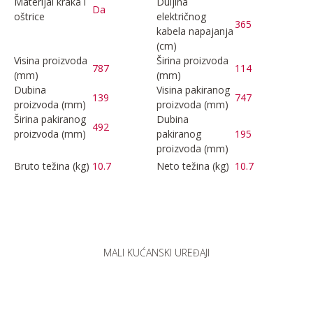
Materijal kraka i
Duljina
Da
oštrice
električnog
365
kabela napajanja
(cm)
Visina proizvoda
Širina proizvoda
787
114
(mm)
(mm)
Dubina
Visina pakiranog
139
747
proizvoda (mm)
proizvoda (mm)
Širina pakiranog
Dubina
492
proizvoda (mm)
pakiranog
195
proizvoda (mm)
Bruto težina (kg)
10.7
Neto težina (kg)
10.7
MALI KUĆANSKI UREĐAJI