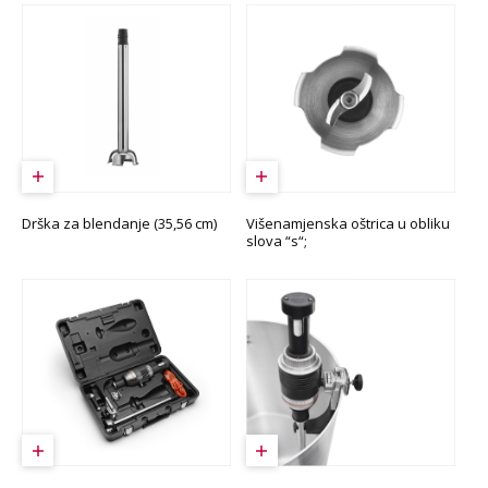
Drška za blendanje (35,56 cm)
Višenamjenska oštrica u obliku
slova “s“;