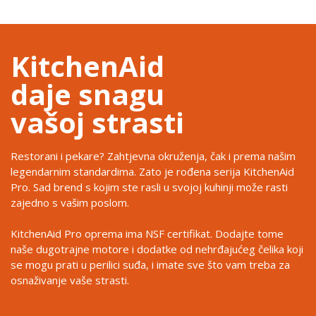
KitchenAid
daje snagu
vašoj strasti
Restorani i pekare? Zahtjevna okruženja, čak i prema našim
legendarnim standardima. Zato je rođena serija KitchenAid
Pro. Sad brend s kojim ste rasli u svojoj kuhinji može rasti
zajedno s vašim poslom.
KitchenAid Pro oprema ima NSF certifikat. Dodajte tome
naše dugotrajne motore i dodatke od nehrđajućeg čelika koji
se mogu prati u perilici suđa, i imate sve što vam treba za
osnaživanje vaše strasti.