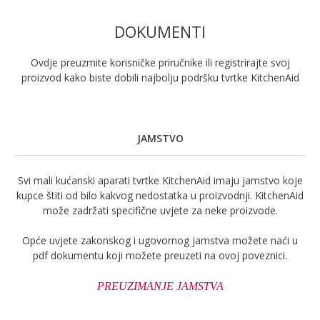
DOKUMENTI
Ovdje preuzmite korisničke priručnike ili registrirajte svoj
proizvod kako biste dobili najbolju podršku tvrtke KitchenAid
JAMSTVO
Svi mali kućanski aparati tvrtke KitchenAid imaju jamstvo koje
kupce štiti od bilo kakvog nedostatka u proizvodnji. KitchenAid
može zadržati specifične uvjete za neke proizvode.
Opće uvjete zakonskog i ugovornog jamstva možete naći u
pdf dokumentu koji možete preuzeti na ovoj poveznici.
PREUZIMANJE JAMSTVA