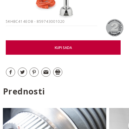
5KHBC414EOB
- 859743001020
KUPI SADA
Prednosti