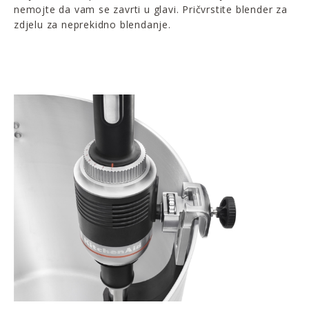
nemojte da vam se zavrti u glavi. Pričvrstite blender za
zdjelu za neprekidno blendanje.