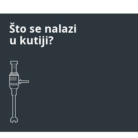
Što se nalazi
u kutiji?