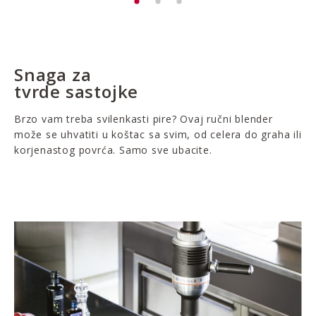
Snaga za
tvrde sastojke
Brzo vam treba svilenkasti pire? Ovaj ručni blender
može se uhvatiti u koštac sa svim, od celera do graha ili
korjenastog povrća. Samo sve ubacite.