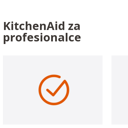
KitchenAid za
profesionalce