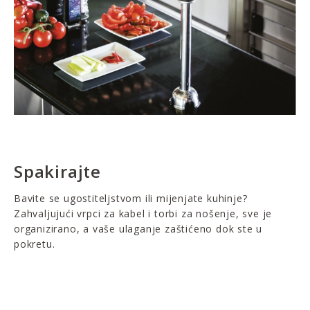
Spakirajte
Bavite se ugostiteljstvom ili mijenjate kuhinje?
Zahvaljujući vrpci za kabel i torbi za nošenje, sve je
organizirano, a vaše ulaganje zaštićeno dok ste u
pokretu.