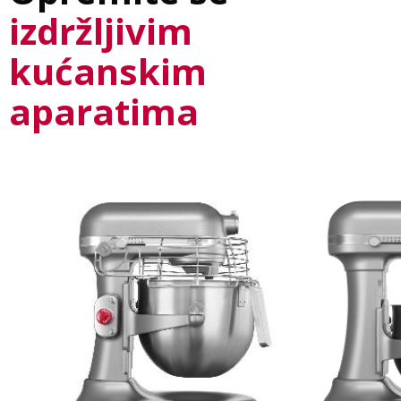
izdržljivim
kućanskim
aparatima