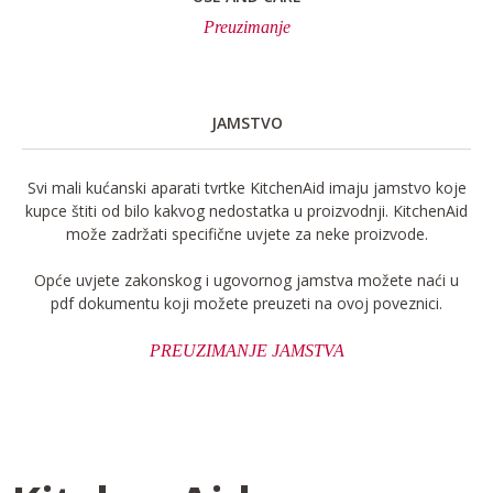
Preuzimanje
JAMSTVO
Svi mali kućanski aparati tvrtke KitchenAid imaju jamstvo koje
kupce štiti od bilo kakvog nedostatka u proizvodnji. KitchenAid
može zadržati specifične uvjete za neke proizvode.
Opće uvjete zakonskog i ugovornog jamstva možete naći u
pdf dokumentu koji možete preuzeti na ovoj poveznici.
PREUZIMANJE JAMSTVA