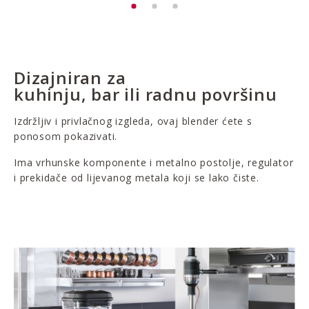
Dizajniran za
kuhinju, bar ili radnu površinu
Izdržljiv i privlačnog izgleda, ovaj blender ćete s
ponosom pokazivati.
Ima vrhunske komponente i metalno postolje, regulator
i prekidače od lijevanog metala koji se lako čiste.