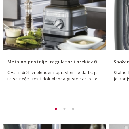
Metalno postolje, regulator i prekidači
Snažan
Ovaj izdržljivi blender napravljen je da traje
Stalno
te se neće tresti dok blenda guste sastojke.
je kon