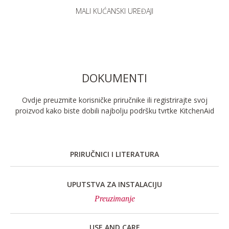
MALI KUĆANSKI UREĐAJI
DOKUMENTI
Ovdje preuzmite korisničke priručnike ili registrirajte svoj
proizvod kako biste dobili najbolju podršku tvrtke KitchenAid
PRIRUČNICI I LITERATURA
UPUTSTVA ZA INSTALACIJU
Preuzimanje
USE AND CARE