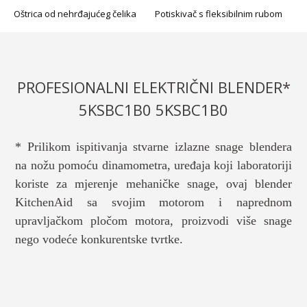
Oštrica od nehrđajućeg čelika
Potiskivač s fleksibilnim rubom
PROFESIONALNI ELEKTRIČNI BLENDER*
5KSBC1B0 5KSBC1B0
* Prilikom ispitivanja stvarne izlazne snage blendera
na nožu pomoću dinamometra, uređaja koji laboratoriji
koriste za mjerenje mehaničke snage, ovaj blender
KitchenAid sa svojim motorom i naprednom
upravljačkom pločom motora, proizvodi više snage
nego vodeće konkurentske tvrtke.