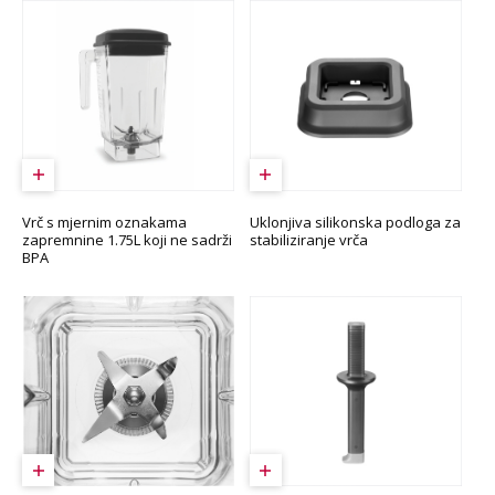
Vrč s mjernim oznakama
Uklonjiva silikonska podloga za
zapremnine 1.75L koji ne sadrži
stabiliziranje vrča
BPA