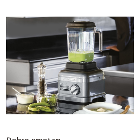
Dobro smotan