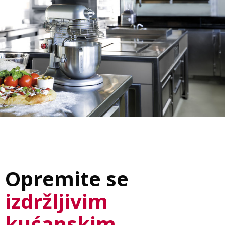
Opremite se
izdržljivim
kućanskim