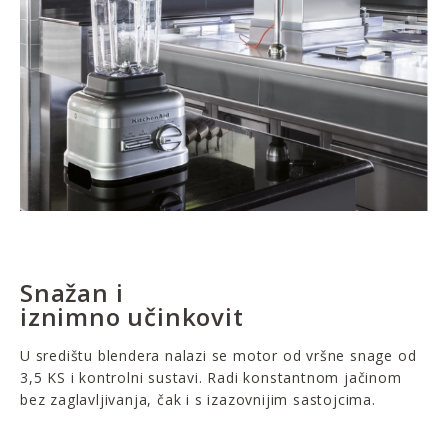
Snažan i
iznimno učinkovit
U središtu blendera nalazi se motor od vršne snage od
3,5 KS i kontrolni sustavi. Radi konstantnom jačinom
bez zaglavljivanja, čak i s izazovnijim sastojcima.