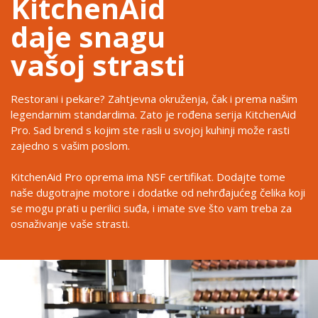
KitchenAid
daje snagu
vašoj strasti
Restorani i pekare? Zahtjevna okruženja, čak i prema našim
legendarnim standardima. Zato je rođena serija KitchenAid
Pro. Sad brend s kojim ste rasli u svojoj kuhinji može rasti
zajedno s vašim poslom.
KitchenAid Pro oprema ima NSF certifikat. Dodajte tome
naše dugotrajne motore i dodatke od nehrđajućeg čelika koji
se mogu prati u perilici suđa, i imate sve što vam treba za
osnaživanje vaše strasti.