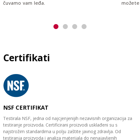
čuvamo vam leđa.
možete 
Certifikati
NSF CERTIFIKAT
Testirala NSF, jedna od najcjenjenijih nezavisnih organizacija za
testiranje proizvoda. Certificirani proizvodi usklađeni su s
najstrožim standardima u polju zaštite javnog zdravlja. Od
testiranja proizvoda i analiza materijala do nenajavljenih