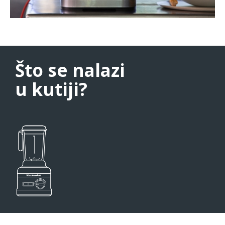
Što se nalazi
u kutiji?