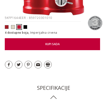
5KFP1644EER
- 859720301010
4 dostupne boja,
Imperijalna crvena
KUPI SADA
SPECIFIKACIJE