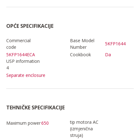
OPĆE SPECIFIKACIJE
Commercial
Base Model
5KFP1644
code
Number
5KFP1644ECA
Cookbook
Da
USP information
4
Separate enclosure
TEHNIČKE SPECIFIKACIJE
tip motora AC
Maximum power
650
(izmjenična
struja)