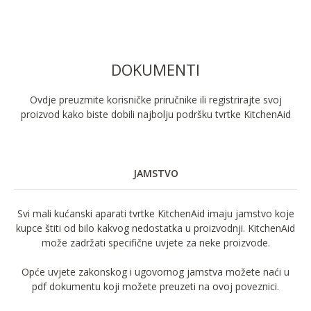
DOKUMENTI
Ovdje preuzmite korisničke priručnike ili registrirajte svoj
proizvod kako biste dobili najbolju podršku tvrtke KitchenAid
JAMSTVO
Svi mali kućanski aparati tvrtke KitchenAid imaju jamstvo koje
kupce štiti od bilo kakvog nedostatka u proizvodnji. KitchenAid
može zadržati specifične uvjete za neke proizvode.
Opće uvjete zakonskog i ugovornog jamstva možete naći u
pdf dokumentu koji možete preuzeti na ovoj poveznici.