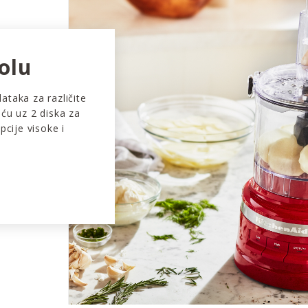
olu
ataka za različite
oću uz 2 diska za
pcije visoke i