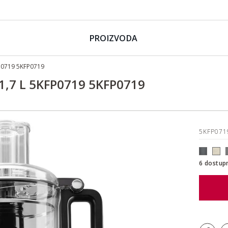
PROIZVODA
P0719 5KFP0719
,7 L 5KFP0719 5KFP0719
5KFP07
6 dostup