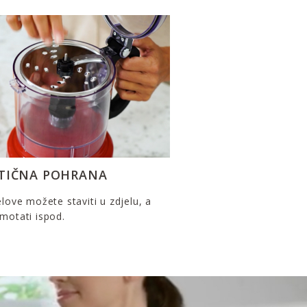
TIČNA POHRANA
elove možete staviti u zdjelu, a
motati ispod.