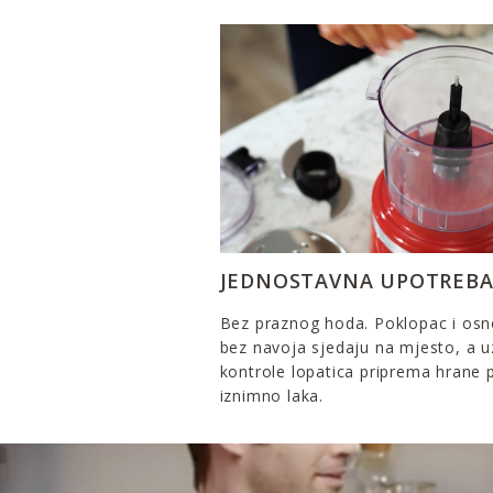
JEDNOSTAVNA UPOTREB
Bez praznog hoda. Poklopac i os
bez navoja sjedaju na mjesto, a u
kontrole lopatica priprema hrane 
iznimno laka.